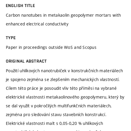
ENGLISH TITLE
Carbon nanotubes in metakaolin geopolymer mortars with
enhanced electrical conductivity
TYPE
Paper in proceedings outside WoS and Scopus
ORIGINAL ABSTRACT
Použití uhlíkových nanotrubiček v konstrukčních materiálech
je spojeno zejména se zlepšením mechanických vlastností.
Cílem této práce je posoudit vliv této příměsi na vybrané
elektrické vlastnosti metakaolinového geopolymeru, který by
se dal využít v pokročilých multifunkčních materiálech,
zejména pro sledování stavu stavebních konstrukcí.
Elektrické vlastnosti malt s 0,05-0,20 % uhlíkových