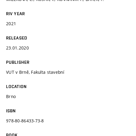
RIV YEAR
2021
RELEASED
23.01.2020
PUBLISHER
VUT v Brně, Fakulta stavební
LOCATION
Brno
ISBN
978-80-86433-73-8
BOOK