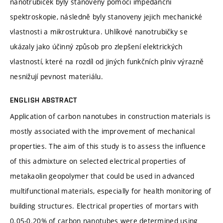
nanotrubiček byly stanoveny pomocí impedanční
spektroskopie, následně byly stanoveny jejich mechanické
vlastnosti a mikrostruktura. Uhlíkové nanotrubičky se
ukázaly jako účinný způsob pro zlepšení elektrických
vlastností, které na rozdíl od jiných funkčních plniv výrazně
nesnižují pevnost materiálu.
ENGLISH ABSTRACT
Application of carbon nanotubes in construction materials is
mostly associated with the improvement of mechanical
properties. The aim of this study is to assess the influence
of this admixture on selected electrical properties of
metakaolin geopolymer that could be used in advanced
multifunctional materials, especially for health monitoring of
building structures. Electrical properties of mortars with
0.05-0.20% of carbon nanotubes were determined using