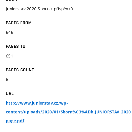
Juniorstav 2020 Sborník příspěvků
PAGES FROM
646
PAGES TO
651
PAGES COUNT
6
URL
http://www.juniorstav.cz/wp-
content/uploads/2020/01/Sborn%C3%ADk_JUNIORSTAV_2020_
page.pdf