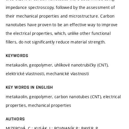
impedance spectroscopy, followed by the assessment of
their mechanical properties and microstructure. Carbon
nanotubes have proven to be an effective way to improve
the electrical properties, which, unlike other functional
fillers, do not significantly reduce material strength.
KEYWORDS
metakaolin, geopolymer, uhlíkové nanotrubičky (CNT),
elektrické vlastnosti, mechanické vlastnosti
KEY WORDS IN ENGLISH
metakaolin, geopolymer, carbon nanotubes (CNT), electrical
properties, mechanical properties
AUTHORS
MIZEROVÁ, C.; KUSÁK, I.; ROVNANÍK P.; BAYER, P.