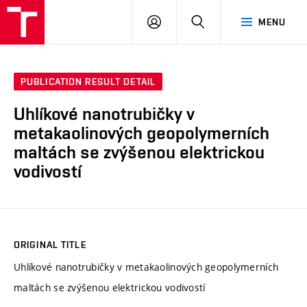
VUT
LOG
SEARCH
MENU
IN
PUBLICATION RESULT DETAIL
Uhlíkové nanotrubičky v
metakaolinových geopolymerních
maltách se zvýšenou elektrickou
vodivostí
ORIGINAL TITLE
Uhlíkové nanotrubičky v metakaolinových geopolymerních
maltách se zvýšenou elektrickou vodivostí