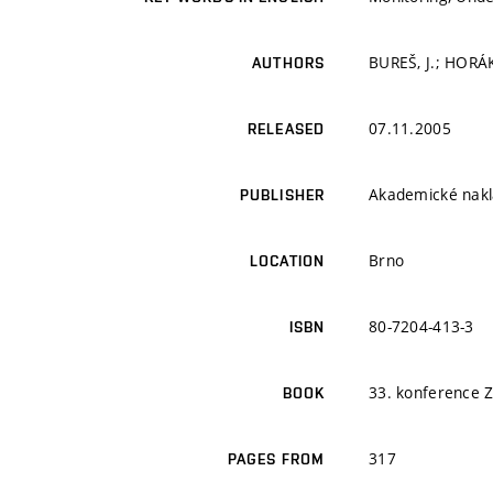
BUREŠ, J.; HORÁK
AUTHORS
07.11.2005
RELEASED
Akademické nakla
PUBLISHER
Brno
LOCATION
80-7204-413-3
ISBN
33. konference Z
BOOK
317
PAGES FROM