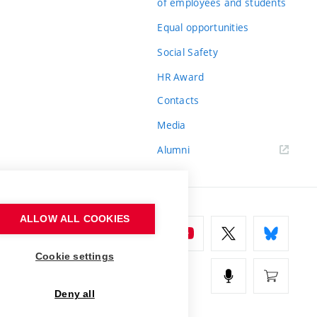
of employees and students
Equal opportunities
Social Safety
HR Award
Contacts
Media
Alumni
ALLOW ALL COOKIES
Cookie settings
Deny all