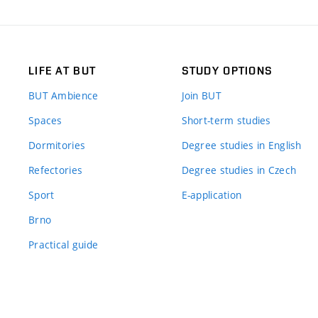
LIFE AT BUT
STUDY OPTIONS
BUT Ambience
Join BUT
Spaces
Short-term studies
Dormitories
Degree studies in English
Refectories
Degree studies in Czech
Sport
E-application
Brno
Practical guide