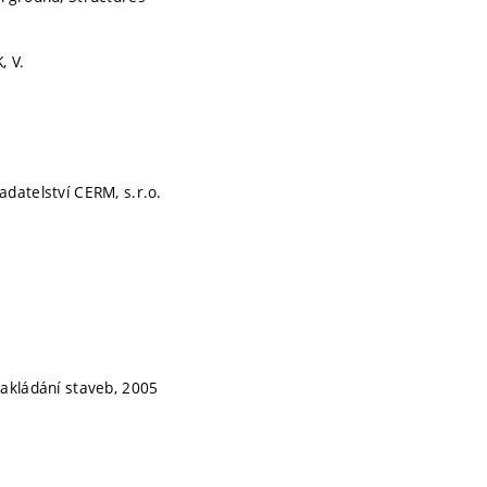
, V.
datelství CERM, s.r.o.
akládání staveb, 2005