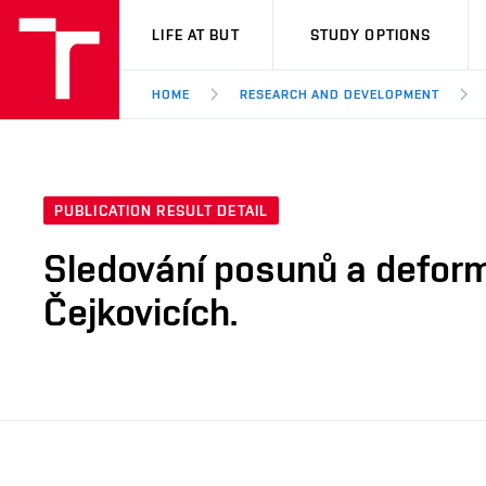
VUT
LIFE AT BUT
STUDY OPTIONS
HOME
RESEARCH AND DEVELOPMENT
PUBLICATION RESULT DETAIL
Sledování posunů a defor
Čejkovicích.