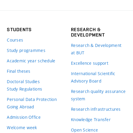
STUDENTS
RESEARCH &
DEVELOPMENT
Courses
Research & Development
Study programmes
at BUT
Academic year schedule
Excellence support
Final theses
International Scientific
Advisory Board
Doctoral Studies
Study Regulations
Research quality assurance
system
Personal Data Protection
Going Abroad
Research infrastructures
Admission Office
Knowledge Transfer
Welcome week
Open Science