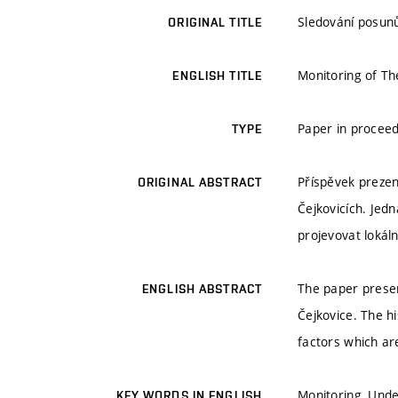
Sledování posunů
ORIGINAL TITLE
Monitoring of Th
ENGLISH TITLE
Paper in proceed
TYPE
Příspěvek preze
ORIGINAL ABSTRACT
Čejkovicích. Jedn
projevovat lokál
The paper presen
ENGLISH ABSTRACT
Čejkovice. The h
factors which are
Monitoring, Unde
KEY WORDS IN ENGLISH