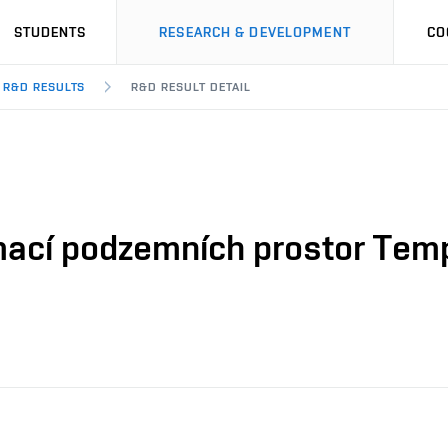
STUDENTS
RESEARCH & DEVELOPMENT
CO
R&D RESULTS
R&D RESULT DETAIL
mací podzemních prostor Temp