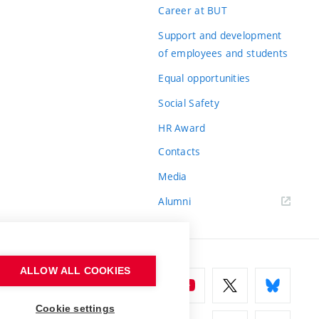
Career at BUT
Support and development
of employees and students
Equal opportunities
Social Safety
HR Award
Contacts
Media
Alumni
ALLOW ALL COOKIES
Cookie settings