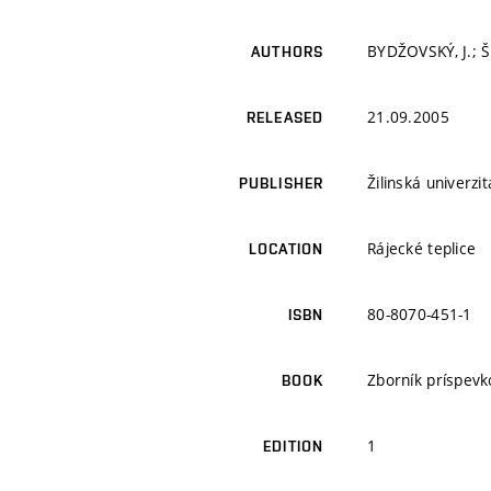
BYDŽOVSKÝ, J.; Š
AUTHORS
21.09.2005
RELEASED
Žilinská univerzi
PUBLISHER
Rájecké teplice
LOCATION
80-8070-451-1
ISBN
Zborník príspevk
BOOK
1
EDITION