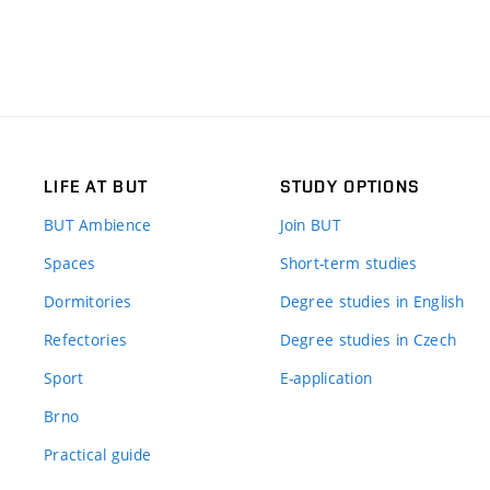
LIFE AT BUT
STUDY OPTIONS
BUT Ambience
Join BUT
Spaces
Short-term studies
Dormitories
Degree studies in English
Refectories
Degree studies in Czech
Sport
E-application
Brno
Practical guide