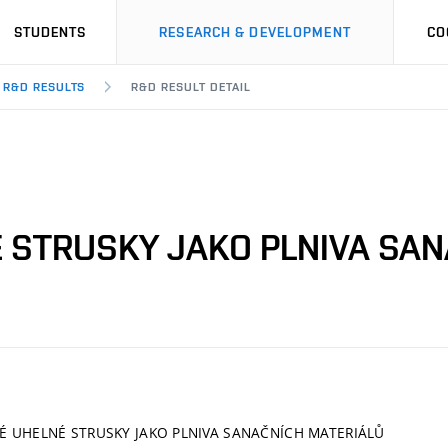
STUDENTS
RESEARCH & DEVELOPMENT
CO
R&D RESULTS
R&D RESULT DETAIL
É STRUSKY JAKO PLNIVA SA
TÉ UHELNÉ STRUSKY JAKO PLNIVA SANAČNÍCH MATERIÁLŮ