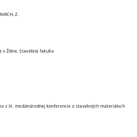
NIRCH, Z.
ta v Žiline, Stavebná fakulta
ov z XI. medzinárodnej konferencie o stavebných materiáloch