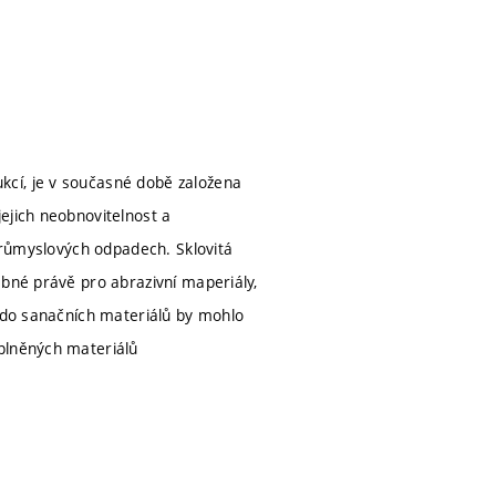
kcí, je v současné době založena
ejich neobnovitelnost a
 průmyslových odpadech. Sklovitá
ebné právě pro abrazivní maperiály,
i do sanačních materiálů by mohlo
 plněných materiálů