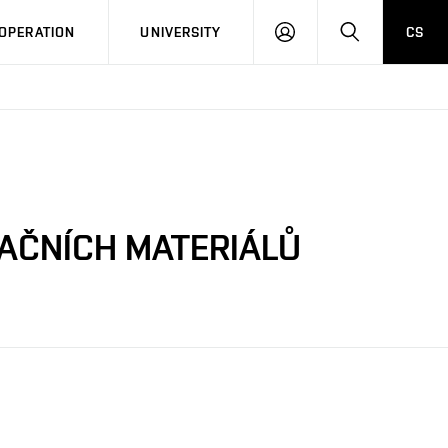
LOG
SEARCH
OPERATION
UNIVERSITY
CS
IN
NAČNÍCH MATERIÁLŮ