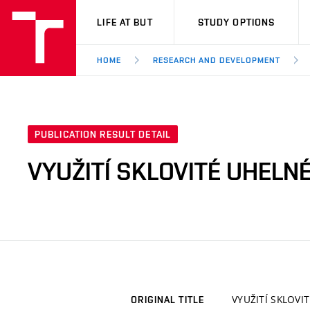
VUT
LIFE AT BUT
STUDY OPTIONS
HOME
RESEARCH AND DEVELOPMENT
PUBLICATION RESULT DETAIL
VYUŽITÍ SKLOVITÉ UHELN
VYUŽITÍ SKLOVI
ORIGINAL TITLE