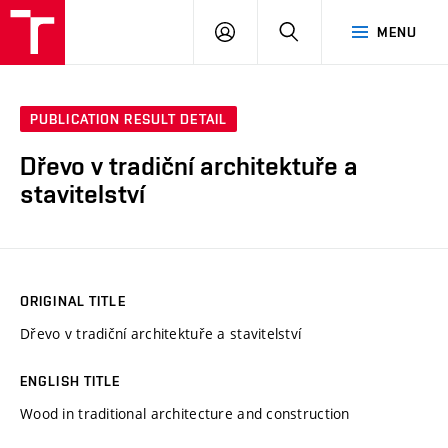
VUT
LOG
SEARCH
MENU
IN
PUBLICATION RESULT DETAIL
Dřevo v tradiční architektuře a
stavitelství
ORIGINAL TITLE
Dřevo v tradiční architektuře a stavitelství
ENGLISH TITLE
Wood in traditional architecture and construction