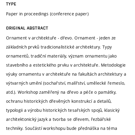
TYPE
Paper in proceedings (conference paper)
ORIGINAL ABSTRACT
Ornament v architektuře - dřevo. Ornament - jeden ze
základních prvků tradicionalistické architektury. Typy
ornamentů, tradiční materiály, význam ornamentu jako
stavebního a estetického prvku v architektuře. Metodologie
výuky ornamentu v architektuře na fakultách architektury a
výtvarných umění (sochařství, malířství, umělecké řemeslo,
atd.). Workshop zaměřený na dřevo a péče o památky,
ochranu historických dřevěných konstrukcí a detailů,
typologii a výrobu historických tesařských spojů, klasický
architektonický jazyk a tvorba se dřevem, řezbářské
techniky. Součástí workshopu bude přednáška na téma