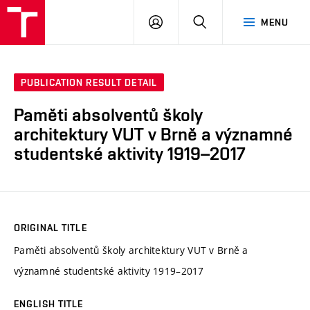
VUT
LOG
SEARCH
MENU
IN
PUBLICATION RESULT DETAIL
Paměti absolventů školy
architektury VUT v Brně a významné
studentské aktivity 1919–2017
ORIGINAL TITLE
Paměti absolventů školy architektury VUT v Brně a
významné studentské aktivity 1919–2017
ENGLISH TITLE