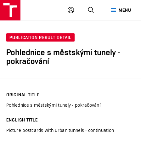
VUT
LOG
SEARCH
MENU
IN
PUBLICATION RESULT DETAIL
Pohlednice s městskými tunely -
pokračování
ORIGINAL TITLE
Pohlednice s městskými tunely - pokračování
ENGLISH TITLE
Picture postcards with urban tunnels - continuation