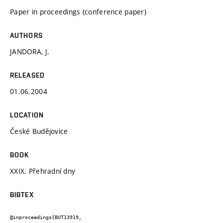
Paper in proceedings (conference paper)
AUTHORS
JANDORA, J.
RELEASED
01.06.2004
LOCATION
České Budějovice
BOOK
XXIX. Přehradní dny
BIBTEX
@inproceedings{BUT13919,
