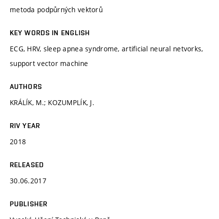
metoda podpůrných vektorů
KEY WORDS IN ENGLISH
ECG, HRV, sleep apnea syndrome, artificial neural netvorks,
support vector machine
AUTHORS
KRÁLÍK, M.; KOZUMPLÍK, J.
RIV YEAR
2018
RELEASED
30.06.2017
PUBLISHER