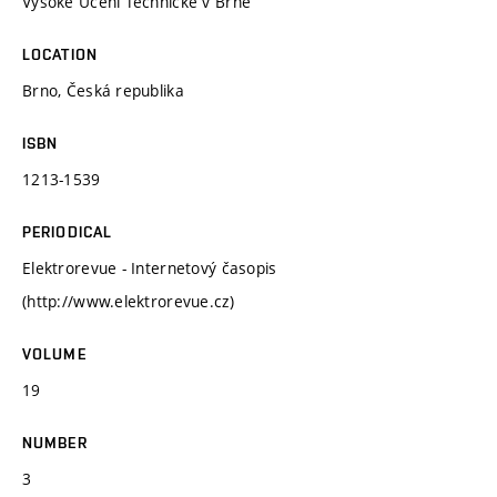
Vysoké Učení Technické v Brně
LOCATION
Brno, Česká republika
ISBN
1213-1539
PERIODICAL
Elektrorevue - Internetový časopis
(http://www.elektrorevue.cz)
VOLUME
19
NUMBER
3