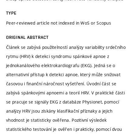
TYPE
Peer-reviewed article not indexed in WoS or Scopus
ORIGINAL ABSTRACT
Článek se zabývá použitelností analýzy variability srdečního
rytmu (HRV) k detekci syndromu spánkové apnoe z
jednokanálového elektrokardiografu (EKG). Jedná se o
alternativní přístup k detekci apnoe, který může snižovat
časovou i finanční náročnost vyšetření. Úvodní část se
zabývá spánkovými apnoemi a teorií HRV. V praktické části
se pracuje se signály EKG z databáze Physionet, pomocí
analýzy HRV jsou získány klasifikační příznaky a jejich
vhodnost je statisticky ověřena. Pozitivní výsledek
statistického testování je ověřen i prakticky, pomocí dvou