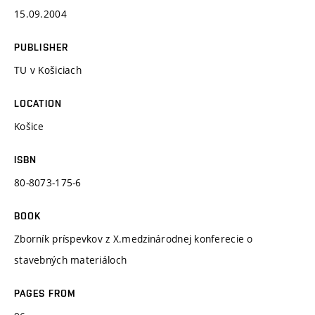
15.09.2004
PUBLISHER
TU v Košiciach
LOCATION
Košice
ISBN
80-8073-175-6
BOOK
Zborník príspevkov z X.medzinárodnej konferecie o
stavebných materiáloch
PAGES FROM