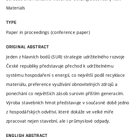
Materials
TYPE
Paper in proceedings (conference paper)
ORIGINAL ABSTRACT
Jeden z hlavních bodů (SUR) strategie udržitelného rozvoje
České republiky představuje přechod k udržitelnému
systému hospodaření s energií, co největší podíl recyklace
materiálu, preference využívání obnovitelných zdrojů a
ponechání co největších zásob surovin příštím generacím.
Výroba stavebních hmot představuje v současné době jedno
z hospodářských odvětví, které dokáže ve velké míře
zpracovat nejen stavební, ale i průmyslové odpady.
ENGLISH ABSTRACT