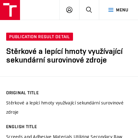
VUT
LOG
SEARCH
MENU
IN
PUBLICATION RESULT DETAIL
Stěrkové a lepící hmoty využívající
sekundární surovinové zdroje
ORIGINAL TITLE
Stěrkové a lepící hmoty využívající sekundární surovinové
zdroje
ENGLISH TITLE
Screeds and Adhesive Materials Utilizing Secondary Raw