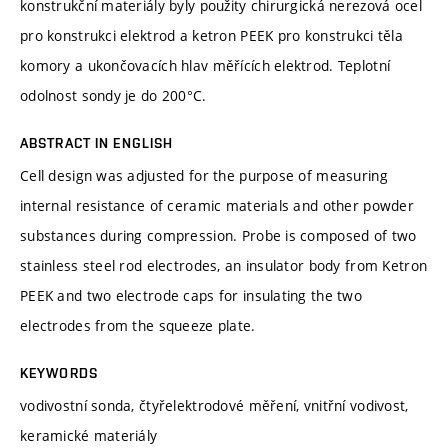
konstrukční materiály byly použity chirurgická nerezová ocel
pro konstrukci elektrod a ketron PEEK pro konstrukci těla
komory a ukončovacích hlav měřících elektrod. Teplotní
odolnost sondy je do 200°C.
ABSTRACT IN ENGLISH
Cell design was adjusted for the purpose of measuring
internal resistance of ceramic materials and other powder
substances during compression. Probe is composed of two
stainless steel rod electrodes, an insulator body from Ketron
PEEK and two electrode caps for insulating the two
electrodes from the squeeze plate.
KEYWORDS
vodivostní sonda, čtyřelektrodové měření, vnitřní vodivost,
keramické materiály