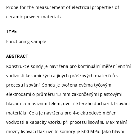
Probe for the measurement of electrical properties of
ceramic powder materials
TYPE
Functioning sample
ABSTRACT
Konstrukce sondy je navržena pro kontinuální měření vnitřní
vodivosti keramických a jiných práškových materiálů v
procesu lisování. Sonda je tvořena dvěma tyčovými
elektrodami o průměru 13 mm zakončenými plastovými
hlavami a masivním tělem, uvnitř kterého dochází k lisování
materiálu. Cela je navržena pro 4-elektrodové měření
vodivosti a kapacity vzorku při procesu lisování. Maximální
možný lisovací tlak uvnitř komory je 500 MPa. Jako hlavní