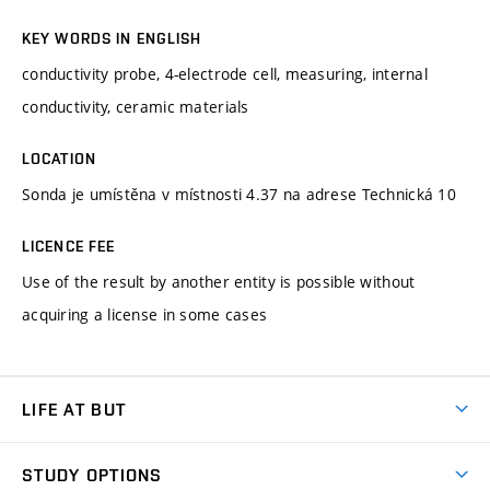
KEY WORDS IN ENGLISH
conductivity probe, 4-electrode cell, measuring, internal
conductivity, ceramic materials
LOCATION
Sonda je umístěna v místnosti 4.37 na adrese Technická 10
LICENCE FEE
Use of the result by another entity is possible without
acquiring a license in some cases
LIFE AT BUT
BUT Ambience
STUDY OPTIONS