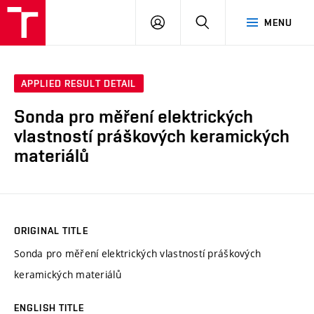
VUT
LOG
SEARCH
MENU
IN
APPLIED RESULT DETAIL
Sonda pro měření elektrických
vlastností práškových keramických
materiálů
ORIGINAL TITLE
Sonda pro měření elektrických vlastností práškových
keramických materiálů
ENGLISH TITLE