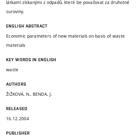
látkami získanými z odpadů, které lze považovat za druhotné
suroviny.
ENGLISH ABSTRACT
Economic parameters of new materials on basis of waste
materials
KEY WORDS IN ENGLISH
waste
AUTHORS
ŽIŽKOVÁ, N., BENDA, J.
RELEASED
16.12.2004
PUBLISHER