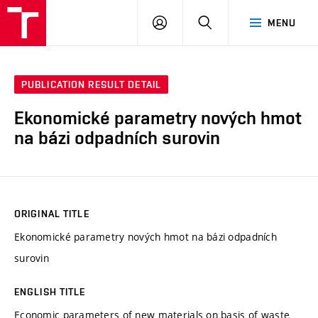
VUT
LOG
SEARCH
MENU
IN
PUBLICATION RESULT DETAIL
Ekonomické parametry nových hmot
na bázi odpadních surovin
ORIGINAL TITLE
Ekonomické parametry nových hmot na bázi odpadních
surovin
ENGLISH TITLE
Economic parameters of new materials on basis of waste