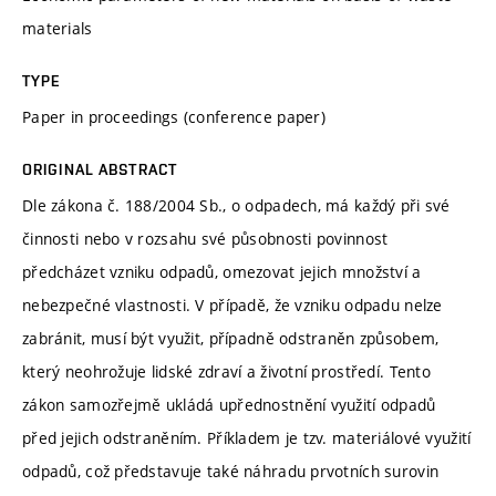
materials
TYPE
Paper in proceedings (conference paper)
ORIGINAL ABSTRACT
Dle zákona č. 188/2004 Sb., o odpadech, má každý při své
činnosti nebo v rozsahu své působnosti povinnost
předcházet vzniku odpadů, omezovat jejich množství a
nebezpečné vlastnosti. V případě, že vzniku odpadu nelze
zabránit, musí být využit, případně odstraněn způsobem,
který neohrožuje lidské zdraví a životní prostředí. Tento
zákon samozřejmě ukládá upřednostnění využití odpadů
před jejich odstraněním. Příkladem je tzv. materiálové využití
odpadů, což představuje také náhradu prvotních surovin