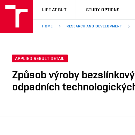
VUT
LIFE AT BUT
STUDY OPTIONS
HOME
RESEARCH AND DEVELOPMENT
APPLIED RESULT DETAIL
Způsob výroby bezslínkový
odpadních technologických