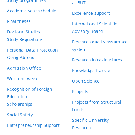
Study programmes
at BUT
Academic year schedule
Excellence support
Final theses
International Scientific
Advisory Board
Doctoral Studies
Study Regulations
Research quality assurance
system
Personal Data Protection
Going Abroad
Research infrastructures
Admission Office
Knowledge Transfer
Welcome week
Open Science
Recognition of Foreign
Projects
Education
Projects from Structural
Scholarships
Funds
Social Safety
Specific University
Entrepreneurship Support
Research