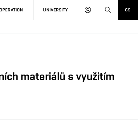
LOG
SEARCH
OPERATION
UNIVERSITY
CS
IN
ích materiálů s využitím