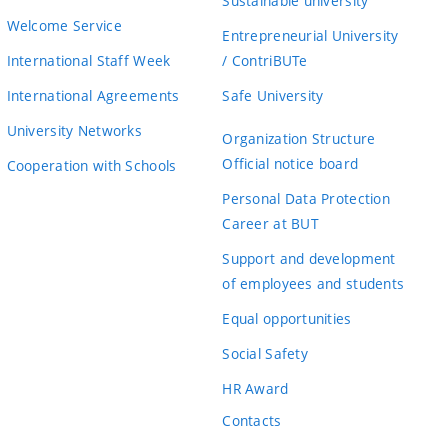
Sustainable university
Welcome Service
Entrepreneurial University
International Staff Week
/ ContriBUTe
International Agreements
Safe University
University Networks
Organization Structure
Official notice board
Cooperation with Schools
Personal Data Protection
Career at BUT
Support and development
of employees and students
Equal opportunities
Social Safety
HR Award
Contacts