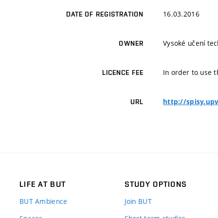
16.03.2016
DATE OF REGISTRATION
Vysoké učení tec
OWNER
In order to use t
LICENCE FEE
http://spisy.up
URL
LIFE AT BUT
STUDY OPTIONS
BUT Ambience
Join BUT