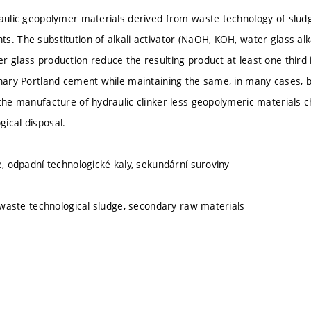
raulic geopolymer materials derived from waste technology of slud
s. The substitution of alkali activator (NaOH, KOH, water glass alk
r glass production reduce the resulting product at least one third
inary Portland cement while maintaining the same, in many cases, 
the manufacture of hydraulic clinker-less geopolymeric materials ch
ical disposal.
e, odpadní technologické kaly, sekundární suroviny
n, waste technological sludge, secondary raw materials