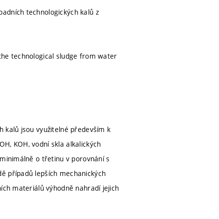
padních technologických kalů z
the technological sludge from water
h kalů jsou využitelné především k
OH, KOH, vodní skla alkalických
 minimálně o třetinu v porovnání s
dě případů lepších mechanických
ních materiálů výhodně nahradí jejich