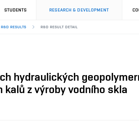
STUDENTS
RESEARCH & DEVELOPMENT
CO
R&D RESULTS
R&D RESULT DETAIL
ch hydraulických geopolymern
 kalů z výroby vodního skla