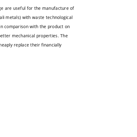
ge are useful for the manufacture of
ali metals) with waste technological
 in comparison with the product on
better mechanical properties. The
eaply replace their financially