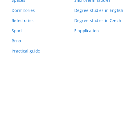
Spaces
Short-term studies
Dormitories
Degree studies in English
Refectories
Degree studies in Czech
Sport
E-application
Brno
Practical guide