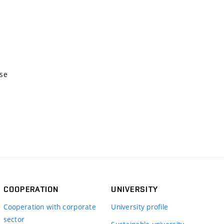
nse
COOPERATION
UNIVERSITY
Cooperation with corporate
University profile
sector