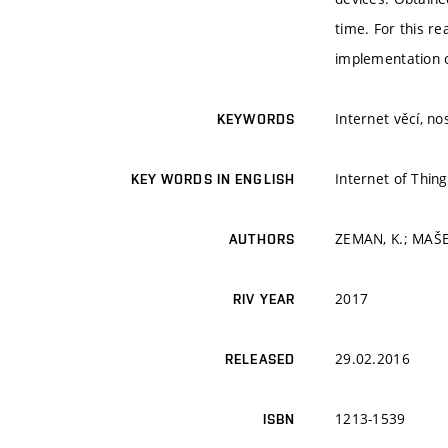
time. For this r
implementation o
Internet věcí, no
KEYWORDS
Internet of Thin
KEY WORDS IN ENGLISH
ZEMAN, K.; MAŠEK
AUTHORS
2017
RIV YEAR
29.02.2016
RELEASED
1213-1539
ISBN