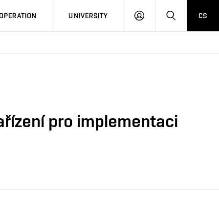
LOG
SEARCH
OPERATION
UNIVERSITY
CS
IN
ařízení pro implementaci