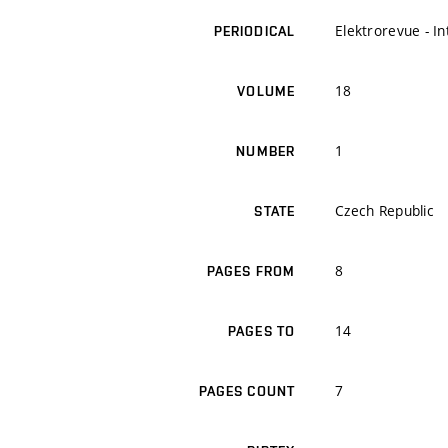
Elektrorevue - I
PERIODICAL
18
VOLUME
1
NUMBER
Czech Republic
STATE
8
PAGES FROM
14
PAGES TO
7
PAGES COUNT