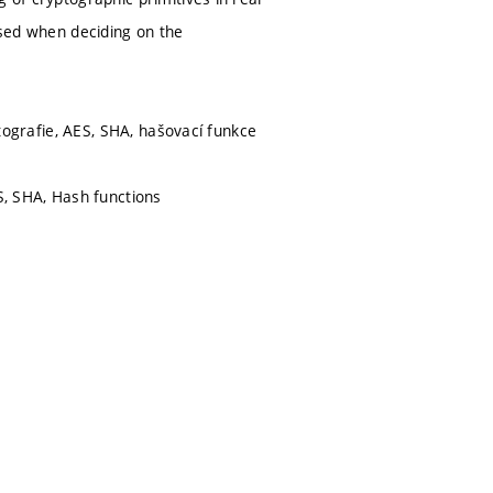
used when deciding on the
ptografie, AES, SHA, hašovací funkce
S, SHA, Hash functions