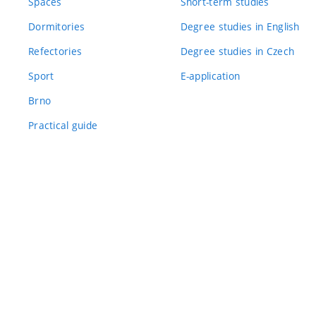
Spaces
Short-term studies
Dormitories
Degree studies in English
Refectories
Degree studies in Czech
Sport
E-application
Brno
Practical guide