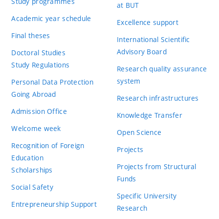
Study programmes
at BUT
Academic year schedule
Excellence support
Final theses
International Scientific
Advisory Board
Doctoral Studies
Study Regulations
Research quality assurance
system
Personal Data Protection
Going Abroad
Research infrastructures
Admission Office
Knowledge Transfer
Welcome week
Open Science
Recognition of Foreign
Projects
Education
Projects from Structural
Scholarships
Funds
Social Safety
Specific University
Entrepreneurship Support
Research