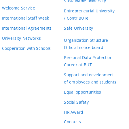
Sustainable university
Welcome Service
Entrepreneurial University
International Staff Week
/ ContriBUTe
International Agreements
Safe University
University Networks
Organization Structure
Official notice board
Cooperation with Schools
Personal Data Protection
Career at BUT
Support and development
of employees and students
Equal opportunities
Social Safety
HR Award
Contacts