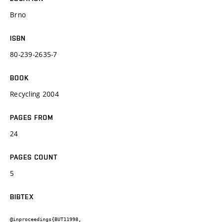
Brno
ISBN
80-239-2635-7
BOOK
Recycling 2004
PAGES FROM
24
PAGES COUNT
5
BIBTEX
@inproceedings{BUT11998,
