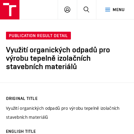
VUT
LOG
SEARCH
MENU
IN
PUBLICATION RESULT DETAIL
Využití organických odpadů pro
výrobu tepelně izolačních
stavebních materiálů
ORIGINAL TITLE
Využití organických odpadů pro výrobu tepelně izolačních
stavebních materiálů
ENGLISH TITLE