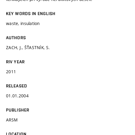
KEY WORDS IN ENGLISH
waste, insulation
AUTHORS
ZACH, J., ŠŤASTNÍK, S.
RIV YEAR
2011
RELEASED
01.01.2004
PUBLISHER
ARSM
LOCATION