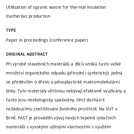
Utlilization of ogranic waste for thermal insulation
matherilas production
TYPE
Paper in proceedings (conference paper)
ORIGINAL ABSTRACT
Při výrobě stavebních materiálů a dílců vzniká často velké
množství organického odpadu (přírodní i syntetický). Jedná
se především o dřevo a pěnoplastické makromolekulární
látky. Tyto materiály většinou nebývají efektivně využívány a
často jsou neekologicky spalovány, čímž dochází k
nežádoucímu znečišťování životního prostředí. Na VUT v
Brně, FAST je prováděn vývoj nových tepelně izolačních
materiálů s vysokými užitnými vlastnostmi s využitím