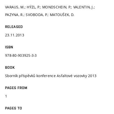
VARAUS, M.; HÝZL, P.; MONDSCHEIN, P.; VALENTIN, J.;
PAZYNA, R.; SVOBODA, P.; MATOUŠEK, D.
RELEASED
23.11.2013
ISBN
978-80-903925-3-3
BOOK
Sborník příspěvků konference Asfaltové vozovky 2013
PAGES FROM
1
PAGES TO