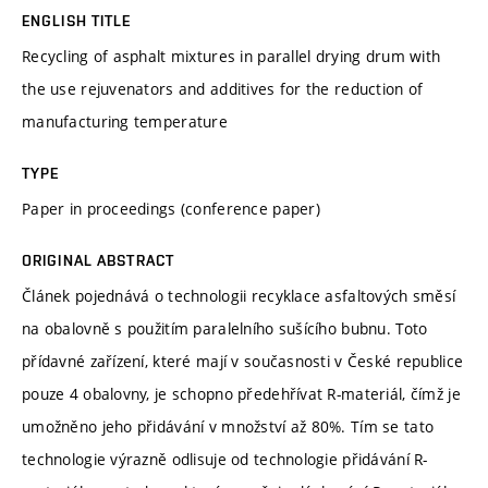
ENGLISH TITLE
Recycling of asphalt mixtures in parallel drying drum with
the use rejuvenators and additives for the reduction of
manufacturing temperature
TYPE
Paper in proceedings (conference paper)
ORIGINAL ABSTRACT
Článek pojednává o technologii recyklace asfaltových směsí
na obalovně s použitím paralelního sušícího bubnu. Toto
přídavné zařízení, které mají v současnosti v České republice
pouze 4 obalovny, je schopno předehřívat R-materiál, čímž je
umožněno jeho přidávání v množství až 80%. Tím se tato
technologie výrazně odlisuje od technologie přidávání R-