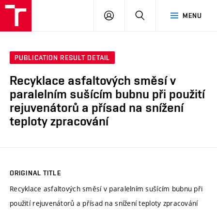
VUT
LOG
SEARCH
MENU
IN
PUBLICATION RESULT DETAIL
Recyklace asfaltových směsí v
paralelním sušícím bubnu při použití
rejuvenátorů a přísad na snížení
teploty zpracování
ORIGINAL TITLE
Recyklace asfaltových směsí v paralelním sušícím bubnu při
použití rejuvenátorů a přísad na snížení teploty zpracování