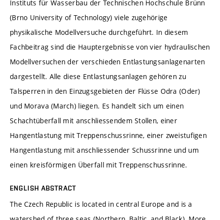
Instituts für Wasserbau der Technischen Hochschule Brünn
(Brno University of Technology) viele zugehörige
physikalische Modellversuche durchgeführt. In diesem
Fachbeitrag sind die Hauptergebnisse von vier hydraulischen
Modellversuchen der verschieden Entlastungsanlagenarten
dargestellt. Alle diese Entlastungsanlagen gehören zu
Talsperren in den Einzugsgebieten der Flüsse Odra (Oder)
und Morava (March) liegen. Es handelt sich um einen
Schachtüberfall mit anschliessendem Stollen, einer
Hangentlastung mit Treppenschussrinne, einer zweistufigen
Hangentlastung mit anschliessender Schussrinne und um
einen kreisförmigen Überfall mit Treppenschussrinne.
ENGLISH ABSTRACT
The Czech Republic is located in central Europe and is a
watershed of three seas (Northern, Baltic, and Black). More