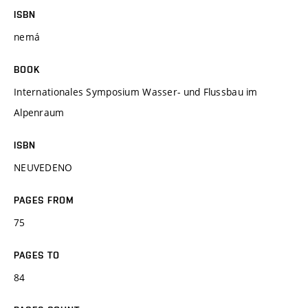
ISBN
nemá
BOOK
Internationales Symposium Wasser- und Flussbau im
Alpenraum
ISBN
NEUVEDENO
PAGES FROM
75
PAGES TO
84