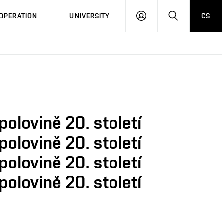
LOG
SEARCH
OPERATION
UNIVERSITY
CS
IN
olovině 20. století
olovině 20. století
olovině 20. století
olovině 20. století