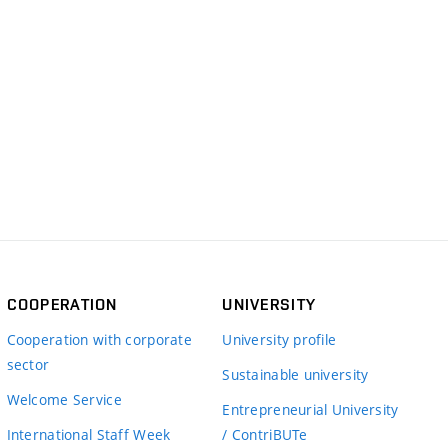
COOPERATION
UNIVERSITY
Cooperation with corporate
University profile
sector
Sustainable university
Welcome Service
Entrepreneurial University
International Staff Week
/ ContriBUTe