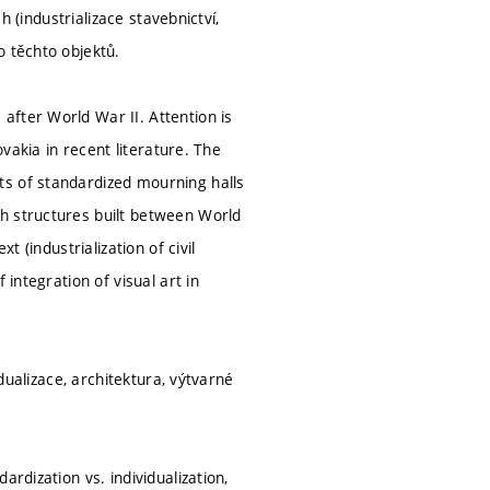
h (industrializace stavebnictví,
o těchto objektů.
after World War II. Attention is
ovakia in recent literature. The
ts of standardized mourning halls
h structures built between World
 (industrialization of civil
integration of visual art in
idualizace, architektura, výtvarné
rdization vs. individualization,