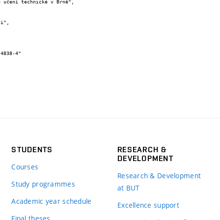
STUDENTS
RESEARCH &
DEVELOPMENT
Courses
Research & Development
Study programmes
at BUT
Academic year schedule
Excellence support
Final theses