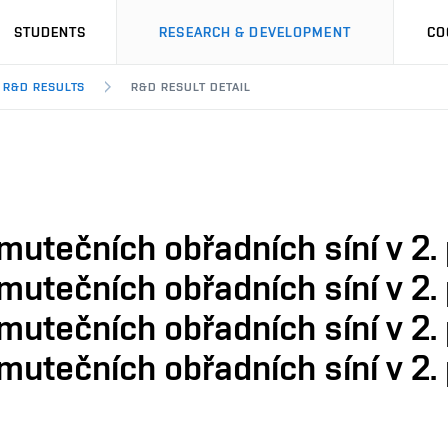
STUDENTS
RESEARCH & DEVELOPMENT
CO
R&D RESULTS
R&D RESULT DETAIL
utečních obřadních síní v 2. p
utečních obřadních síní v 2. p
utečních obřadních síní v 2. p
utečních obřadních síní v 2. p