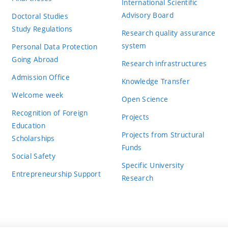
International Scientific
Advisory Board
Doctoral Studies
Study Regulations
Research quality assurance
system
Personal Data Protection
Going Abroad
Research infrastructures
Admission Office
Knowledge Transfer
Welcome week
Open Science
Recognition of Foreign
Projects
Education
Projects from Structural
Scholarships
Funds
Social Safety
Specific University
Entrepreneurship Support
Research