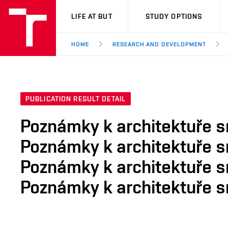
VUT
LIFE AT BUT
STUDY OPTIONS
HOME
RESEARCH AND DEVELOPMENT
PUBLICATION RESULT DETAIL
Poznámky k architektuře sm
Poznámky k architektuře sm
Poznámky k architektuře sm
Poznámky k architektuře sm