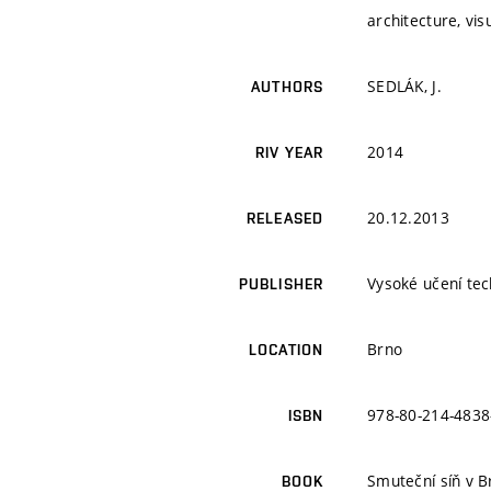
architecture, visu
SEDLÁK, J.
AUTHORS
2014
RIV YEAR
20.12.2013
RELEASED
Vysoké učení tec
PUBLISHER
Brno
LOCATION
978-80-214-4838
ISBN
Smuteční síň v B
BOOK