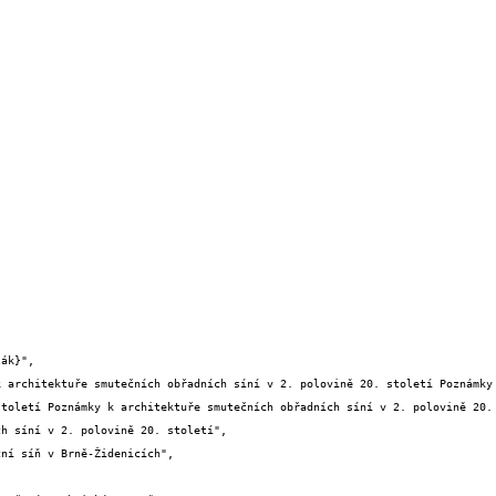
století Poznámky k architektuře smutečních obřadních síní v 2. polovině 20. 
h síní v 2. polovině 20. století",
