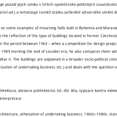
uje pozadí jejich vzniku v širších společensko-politických souvislostec
ictví ad.) a tematizuje rovněž otázku začlenění výtvarného umění d
 on some examples of mourning halls built in Bohemia and Moravia 
o the reflection of this type of buildings located in former Czechosl
n the period between 1963 – when a competition for design projec
 1989 marking the end of socialist era; he also compares them wit
ar II. The buildings are explained in a broader socio-political context
isation of undertaking business etc.) and deals with the question of 
hitektura, ateizace pohřebnictví, 60.–80. léta, typizace kontra indiv
 interpretace
chitecture, atheisation of undertaking business, 1960s–1980s, standa