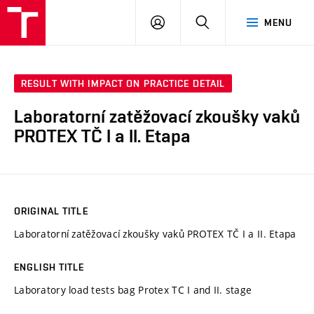
VUT
LOG
SEARCH
MENU
IN
RESULT WITH IMPACT ON PRACTICE DETAIL
Laboratorní zatěžovací zkoušky vaků
PROTEX TČ I a II. Etapa
ORIGINAL TITLE
Laboratorní zatěžovací zkoušky vaků PROTEX TČ I a II. Etapa
ENGLISH TITLE
Laboratory load tests bag Protex TC I and II. stage