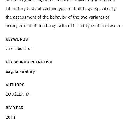
laboratory tests of certain types of bulk bags .Specifically,
the assessment of the behavior of the two variants of
arrangement of flood bags with different type of load water.
KEYWORDS
vak, laboratoř
KEY WORDS IN ENGLISH
bag, laboratory
AUTHORS
ŽOUŽELA, M.
RIV YEAR
2014