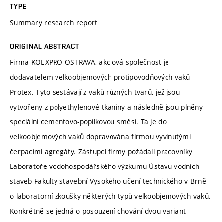
TYPE
Summary research report
ORIGINAL ABSTRACT
Firma KOEXPRO OSTRAVA, akciová společnost je
dodavatelem velkoobjemových protipovodňových vaků
Protex. Tyto sestávají z vaků různých tvarů, jež jsou
vytvořeny z polyethylenové tkaniny a následně jsou plněny
speciální cementovo-popílkovou směsí. Ta je do
velkoobjemových vaků dopravována firmou vyvinutými
čerpacími agregáty. Zástupci firmy požádali pracovníky
Laboratoře vodohospodářského výzkumu Ústavu vodních
staveb Fakulty stavební Vysokého učení technického v Brně
o laboratorní zkoušky některých typů velkoobjemových vaků.
Konkrétně se jedná o posouzení chování dvou variant