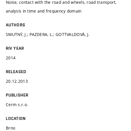
Noise, contact with the road and wheels, road transport,
analysis in time and frequency domain
AUTHORS
SMUTNÝ, J.; PAZDERA, L.; GOTTVALDOVÁ, J.
RIV YEAR
2014
RELEASED
20.12.2013
PUBLISHER
Cerm s.r.o.
LOCATION
Brno