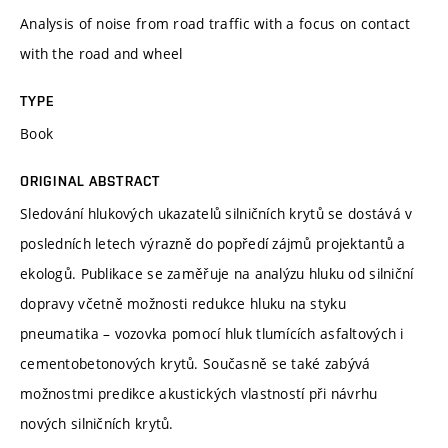
Analysis of noise from road traffic with a focus on contact
with the road and wheel
TYPE
Book
ORIGINAL ABSTRACT
Sledování hlukových ukazatelů silničních krytů se dostává v
posledních letech výrazně do popředí zájmů projektantů a
ekologů. Publikace se zaměřuje na analýzu hluku od silniční
dopravy včetně možnosti redukce hluku na styku
pneumatika – vozovka pomocí hluk tlumících asfaltových i
cementobetonových krytů. Současně se také zabývá
možnostmi predikce akustických vlastností při návrhu
nových silničních krytů.