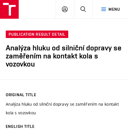
VUT
LOG
SEARCH
MENU
IN
PUBLICATION RESULT DETAIL
Analýza hluku od silniční dopravy se
zaměřením na kontakt kola s
vozovkou
ORIGINAL TITLE
Analýza hluku od silniční dopravy se zaměřením na kontakt
kola s vozovkou
ENGLISH TITLE