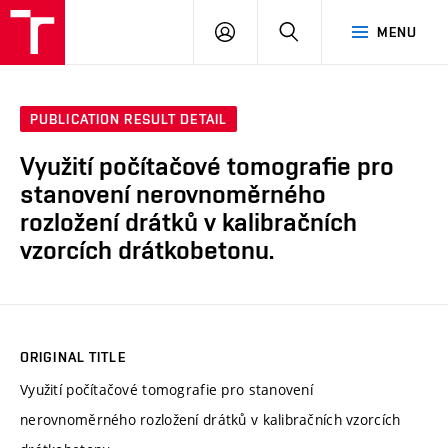
VUT
LOG
SEARCH
MENU
IN
PUBLICATION RESULT DETAIL
Využití počítačové tomografie pro
stanovení nerovnoměrného
rozložení drátků v kalibračních
vzorcích drátkobetonu.
ORIGINAL TITLE
Využití počítačové tomografie pro stanovení
nerovnoměrného rozložení drátků v kalibračních vzorcích