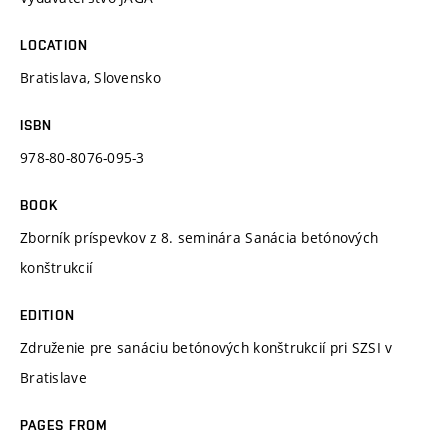
LOCATION
Bratislava, Slovensko
ISBN
978-80-8076-095-3
BOOK
Zborník príspevkov z 8. seminára Sanácia betónových
konštrukcií
EDITION
Združenie pre sanáciu betónových konštrukcií pri SZSI v
Bratislave
PAGES FROM