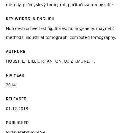
metody, průmyslový tomograf, počítačová tomografie.
KEY WORDS IN ENGLISH
Non-destructive testing, fibres, homogeneity, magnetic
methods, industrial tomograph, computed tomography.
AUTHORS
HOBST, L.; BÍLEK, P.; ANTON, O.; ZIKMUND, T.
RIV YEAR
2014
RELEASED
01.12.2013
PUBLISHER
Vydavatel'stvo JAGA