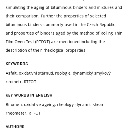
simulating the aging of bituminous binders and mixtures and
their comparison. Further the properties of selected
bituminous binders commonly used in the Czech Republic
and properties of binders aged by the method of Rolling Thin
Film Oven Test (RTFOT) are mentioned including the
description of their rheological properties.
KEYWORDS
Asfalt, oxidativní stárnutí, reologie, dynamický smykový
reometr, RTFOT
KEY WORDS IN ENGLISH
Bitumen, oxidative ageing, rheology, dynamic shear
rheometer, RTFOT
AUTHORS