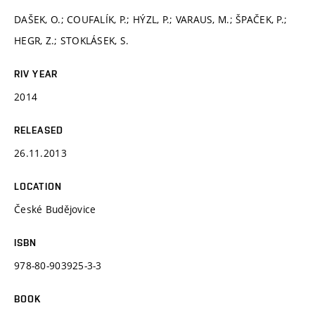
DAŠEK, O.; COUFALÍK, P.; HÝZL, P.; VARAUS, M.; ŠPAČEK, P.;
HEGR, Z.; STOKLÁSEK, S.
RIV YEAR
2014
RELEASED
26.11.2013
LOCATION
České Budějovice
ISBN
978-80-903925-3-3
BOOK