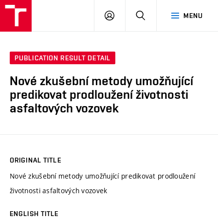
VUT
LOG
SEARCH
MENU
IN
PUBLICATION RESULT DETAIL
Nové zkušební metody umožňující
predikovat prodloužení životnosti
asfaltových vozovek
ORIGINAL TITLE
Nové zkušební metody umožňující predikovat prodloužení
životnosti asfaltových vozovek
ENGLISH TITLE