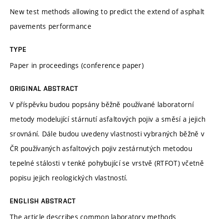
New test methods allowing to predict the extend of asphalt
pavements performance
TYPE
Paper in proceedings (conference paper)
ORIGINAL ABSTRACT
V příspěvku budou popsány běžně používané laboratorní
metody modelující stárnutí asfaltových pojiv a směsí a jejich
srovnání. Dále budou uvedeny vlastnosti vybraných běžně v
ČR používaných asfaltových pojiv zestárnutých metodou
tepelné stálosti v tenké pohybující se vrstvě (RTFOT) včetně
popisu jejich reologických vlastností.
ENGLISH ABSTRACT
The article describes common laboratory methods