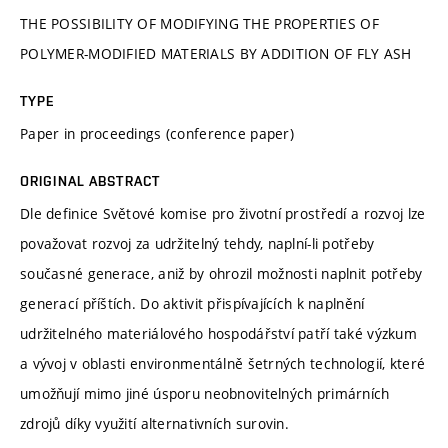
THE POSSIBILITY OF MODIFYING THE PROPERTIES OF
POLYMER-MODIFIED MATERIALS BY ADDITION OF FLY ASH
TYPE
Paper in proceedings (conference paper)
ORIGINAL ABSTRACT
Dle definice Světové komise pro životní prostředí a rozvoj lze
považovat rozvoj za udržitelný tehdy, naplní-li potřeby
současné generace, aniž by ohrozil možnosti naplnit potřeby
generací příštích. Do aktivit přispívajících k naplnění
udržitelného materiálového hospodářství patří také výzkum
a vývoj v oblasti environmentálně šetrných technologií, které
umožňují mimo jiné úsporu neobnovitelných primárních
zdrojů díky využití alternativních surovin.