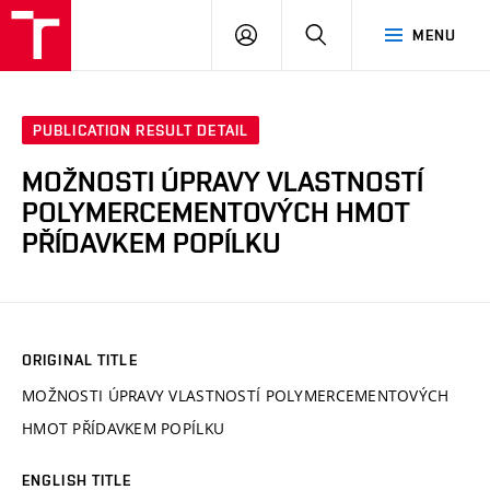
VUT
LOG
SEARCH
MENU
IN
PUBLICATION RESULT DETAIL
MOŽNOSTI ÚPRAVY VLASTNOSTÍ
POLYMERCEMENTOVÝCH HMOT
PŘÍDAVKEM POPÍLKU
ORIGINAL TITLE
MOŽNOSTI ÚPRAVY VLASTNOSTÍ POLYMERCEMENTOVÝCH
HMOT PŘÍDAVKEM POPÍLKU
ENGLISH TITLE