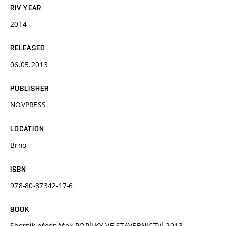
RIV YEAR
2014
RELEASED
06.05.2013
PUBLISHER
NOVPRESS
LOCATION
Brno
ISBN
978-80-87342-17-6
BOOK
Sborník přednášek POPÍLKY VE STAVEBNICTVÍ 2013