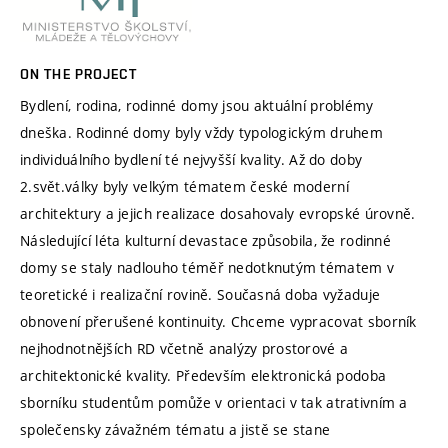
ON THE PROJECT
Bydlení, rodina, rodinné domy jsou aktuální problémy
dneška. Rodinné domy byly vždy typologickým druhem
individuálního bydlení té nejvyšší kvality. Až do doby
2.svět.války byly velkým tématem české moderní
architektury a jejich realizace dosahovaly evropské úrovně.
Následující léta kulturní devastace způsobila, že rodinné
domy se staly nadlouho téměř nedotknutým tématem v
teoretické i realizační rovině. Současná doba vyžaduje
obnovení přerušené kontinuity. Chceme vypracovat sborník
nejhodnotnějších RD včetně analýzy prostorové a
architektonické kvality. Především elektronická podoba
sborníku studentům pomůže v orientaci v tak atrativním a
společensky závažném tématu a jistě se stane