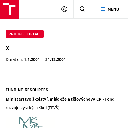
VUT
LOG
SEARCH
MENU
IN
PROJECT DETAIL
x
Duration:
1.1.2001 — 31.12.2001
FUNDING RESOURCES
- Fond
Ministerstvo školství, mládeže a tělovýchovy ČR
rozvoje vysokých škol (FRVŠ)