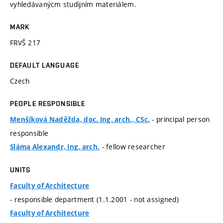
vyhledávanýcm studijním materiálem.
MARK
FRVŠ 217
DEFAULT LANGUAGE
Czech
PEOPLE RESPONSIBLE
- principal person
Menšíková Naděžda, doc. Ing. arch., CSc.
responsible
- fellow researcher
Sláma Alexandr, Ing. arch.
UNITS
Faculty of Architecture
- responsible department (1.1.2001 - not assigned)
Faculty of Architecture