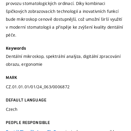
provozu stomatologických ordinací. Díky kombinaci
špičkových zobrazovacích technologií a inovativních funkcí
bude mikroskop cenově dostupnější, což umožní širší využití
v moderní stomatologii a přispěje ke zvýšení kvality dentální
péče.
Keywords
Dentální mikroskop, spektrální analýza, digitální zpracování
obrazu, ergonomie
MARK
CZ.01.01.01/01/24_063/0006872
DEFAULT LANGUAGE
Czech
PEOPLE RESPONSIBLE