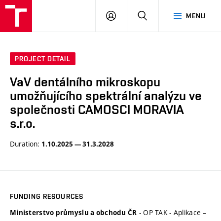
VUT
LOG
SEARCH
MENU
IN
PROJECT DETAIL
VaV dentálního mikroskopu
umožňujícího spektrální analýzu ve
společnosti CAMOSCI MORAVIA
s.r.o.
Duration:
1.10.2025 — 31.3.2028
FUNDING RESOURCES
- OP TAK - Aplikace –
Ministerstvo průmyslu a obchodu ČR