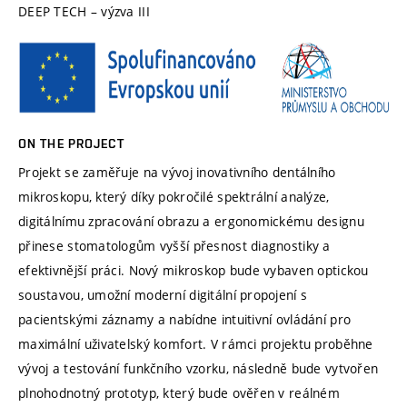
DEEP TECH – výzva III
ON THE PROJECT
Projekt se zaměřuje na vývoj inovativního dentálního
mikroskopu, který díky pokročilé spektrální analýze,
digitálnímu zpracování obrazu a ergonomickému designu
přinese stomatologům vyšší přesnost diagnostiky a
efektivnější práci. Nový mikroskop bude vybaven optickou
soustavou, umožní moderní digitální propojení s
pacientskými záznamy a nabídne intuitivní ovládání pro
maximální uživatelský komfort. V rámci projektu proběhne
vývoj a testování funkčního vzorku, následně bude vytvořen
plnohodnotný prototyp, který bude ověřen v reálném