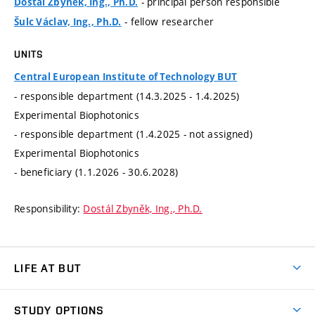
- principal person responsible
Dostál Zbyněk, Ing., Ph.D.
- fellow researcher
Šulc Václav, Ing., Ph.D.
UNITS
Central European Institute of Technology BUT
- responsible department (14.3.2025 - 1.4.2025)
Experimental Biophotonics
- responsible department (1.4.2025 - not assigned)
Experimental Biophotonics
- beneficiary (1.1.2026 - 30.6.2028)
Responsibility:
Dostál Zbyněk, Ing., Ph.D.
LIFE AT BUT
BUT Ambience
STUDY OPTIONS