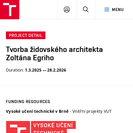
VUT
LOG
SEARCH
MENU
IN
PROJECT DETAIL
Tvorba židovského architekta
Zoltána Egriho
Duration:
1.3.2025 — 28.2.2026
FUNDING RESOURCES
- Vnitřní projekty VUT
Vysoké učení technické v Brně