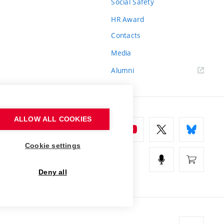
Social Safety
HR Award
Contacts
Media
Alumni
ALLOW ALL COOKIES
Cookie settings
Deny all