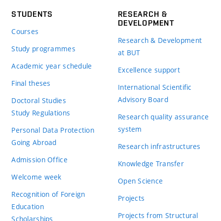
STUDENTS
RESEARCH &
DEVELOPMENT
Courses
Research & Development
Study programmes
at BUT
Academic year schedule
Excellence support
Final theses
International Scientific
Advisory Board
Doctoral Studies
Study Regulations
Research quality assurance
system
Personal Data Protection
Going Abroad
Research infrastructures
Admission Office
Knowledge Transfer
Welcome week
Open Science
Recognition of Foreign
Projects
Education
Projects from Structural
Scholarships