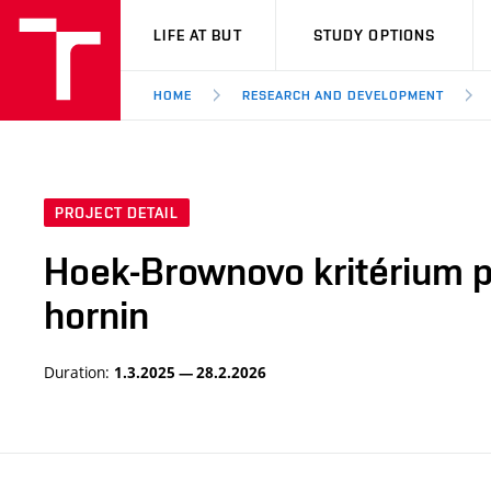
VUT
LIFE AT BUT
STUDY OPTIONS
HOME
RESEARCH AND DEVELOPMENT
PROJECT DETAIL
Hoek-Brownovo kritérium po
hornin
Duration:
1.3.2025 — 28.2.2026