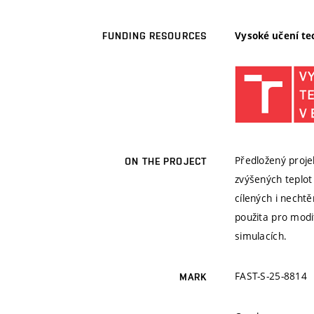
Vysoké učení te
FUNDING RESOURCES
Předložený proje
ON THE PROJECT
zvýšených teplot 
cílených i necht
použita pro modi
simulacích.
FAST-S-25-8814
MARK