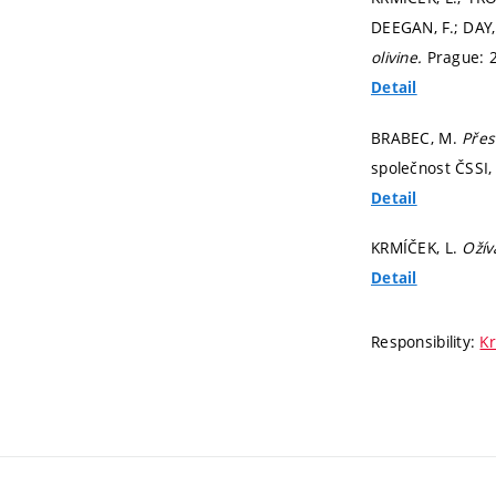
DEEGAN, F.; DAY,
olivine.
Prague: 
Detail
BRABEC, M.
Přes
společnost ČSSI
Detail
KRMÍČEK, L.
Ožív
Detail
Responsibility:
Kr