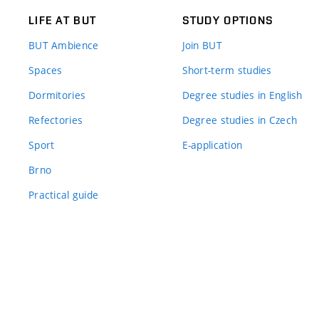
LIFE AT BUT
STUDY OPTIONS
BUT Ambience
Join BUT
Spaces
Short-term studies
Dormitories
Degree studies in English
Refectories
Degree studies in Czech
Sport
E-application
Brno
Practical guide