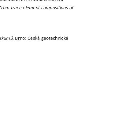
 from trace element compositions of
růzkumů.
Brno: Česká geotechnická