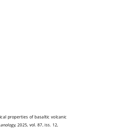
al properties of basaltic volcanic
lcanology,
2025, vol. 87, iss. 12,