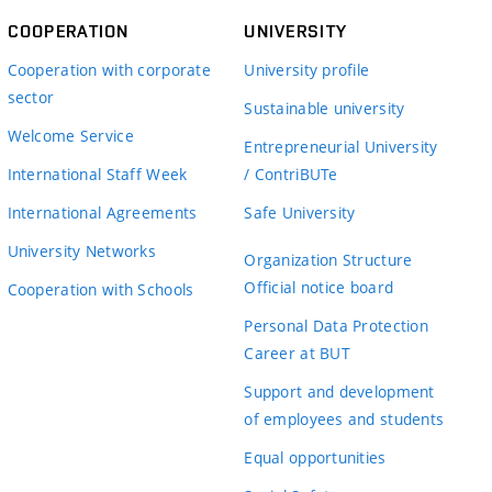
COOPERATION
UNIVERSITY
Cooperation with corporate
University profile
sector
Sustainable university
Welcome Service
Entrepreneurial University
International Staff Week
/ ContriBUTe
International Agreements
Safe University
University Networks
Organization Structure
Official notice board
Cooperation with Schools
Personal Data Protection
Career at BUT
Support and development
of employees and students
Equal opportunities