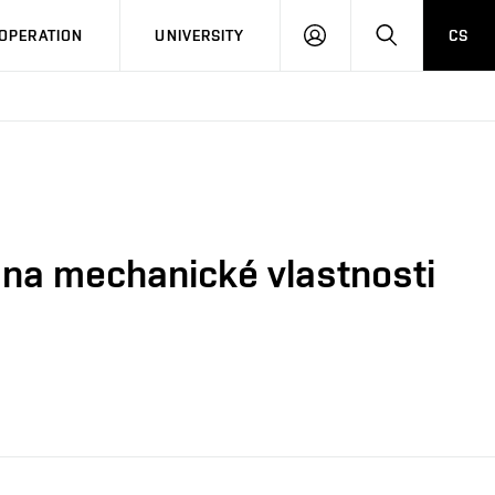
LOG
SEARCH
OPERATION
UNIVERSITY
CS
IN
y na mechanické vlastnosti