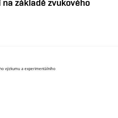
í na základě zvukového
ého výzkumu a experimentálního