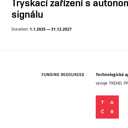
Tryskací zařízení s auton
signálu
Duration:
1.1.2025 — 31.12.2027
Technologická a
FUNDING RESOURCES
vývoje TREND, P