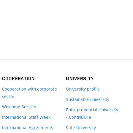
COOPERATION
UNIVERSITY
Cooperation with corporate
University profile
sector
Sustainable university
Welcome Service
Entrepreneurial University
International Staff Week
/ ContriBUTe
International Agreements
Safe University