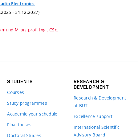
adio Electronics
1.2025 - 31.12.2027)
gmund Milan, prof. Ing., CSc.
STUDENTS
RESEARCH &
DEVELOPMENT
Courses
Research & Development
Study programmes
at BUT
Academic year schedule
Excellence support
Final theses
International Scientific
Advisory Board
Doctoral Studies