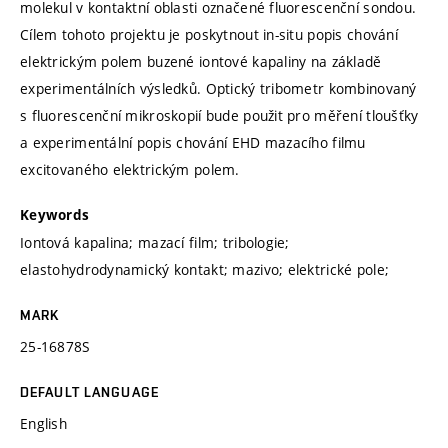
molekul v kontaktní oblasti označené fluorescenční sondou.
Cílem tohoto projektu je poskytnout in-situ popis chování
elektrickým polem buzené iontové kapaliny na základě
experimentálních výsledků. Optický tribometr kombinovaný
s fluorescenční mikroskopií bude použit pro měření tloušťky
a experimentální popis chování EHD mazacího filmu
excitovaného elektrickým polem.
Keywords
Iontová kapalina; mazací film; tribologie;
elastohydrodynamický kontakt; mazivo; elektrické pole;
MARK
25-16878S
DEFAULT LANGUAGE
English