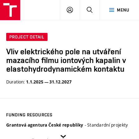
VUT
LOG
SEARCH
MENU
IN
PROJECT DETAIL
Vliv elektrického pole na utváření
mazacího filmu iontových kapalin v
elastohydrodynamickém kontaktu
Duration:
1.1.2025 — 31.12.2027
FUNDING RESOURCES
- Standardní projekty
Grantová agentura České republiky