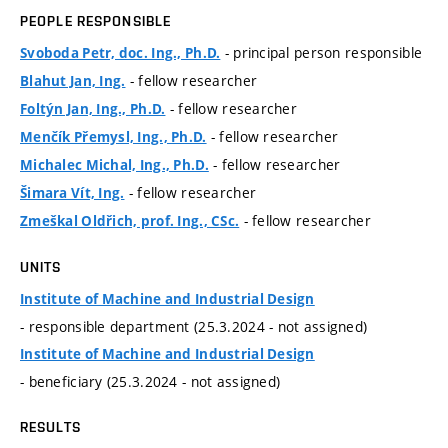
PEOPLE RESPONSIBLE
- principal person responsible
Svoboda Petr, doc. Ing., Ph.D.
- fellow researcher
Blahut Jan, Ing.
- fellow researcher
Foltýn Jan, Ing., Ph.D.
- fellow researcher
Menčík Přemysl, Ing., Ph.D.
- fellow researcher
Michalec Michal, Ing., Ph.D.
- fellow researcher
Šimara Vít, Ing.
- fellow researcher
Zmeškal Oldřich, prof. Ing., CSc.
UNITS
Institute of Machine and Industrial Design
- responsible department (25.3.2024 - not assigned)
Institute of Machine and Industrial Design
- beneficiary (25.3.2024 - not assigned)
RESULTS