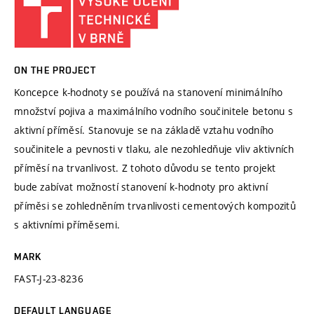
ON THE PROJECT
Koncepce k-hodnoty se používá na stanovení minimálního
množství pojiva a maximálního vodního součinitele betonu s
aktivní příměsí. Stanovuje se na základě vztahu vodního
součinitele a pevnosti v tlaku, ale nezohledňuje vliv aktivních
příměsí na trvanlivost. Z tohoto důvodu se tento projekt
bude zabívat možností stanovení k-hodnoty pro aktivní
příměsi se zohledněním trvanlivosti cementových kompozitů
s aktivními příměsemi.
MARK
FAST-J-23-8236
DEFAULT LANGUAGE