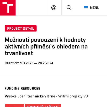
VUT
LOG
SEARCH
MENU
IN
PROJECT DETAIL
Možnosti posouzení k-hodnoty
aktivních příměsí s ohledem na
trvanlivost
Duration:
1.3.2023 — 28.2.2024
FUNDING RESOURCES
- Vnitřní projekty VUT
Vysoké učení technické v Brně