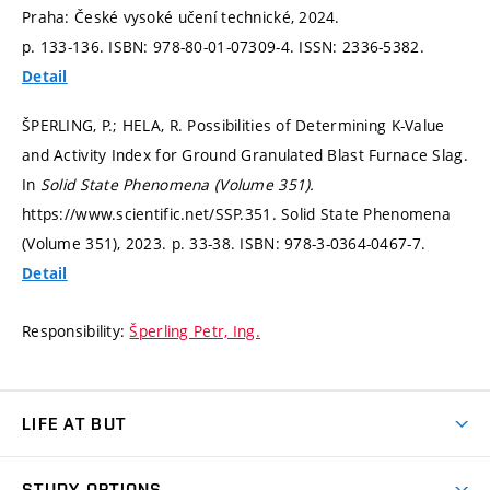
Praha: České vysoké učení technické, 2024.
p. 133-136.
ISBN: 978-80-01-07309-4. ISSN: 2336-5382.
Detail
ŠPERLING, P.; HELA, R. Possibilities of Determining K-Value
and Activity Index for Ground Granulated Blast Furnace Slag.
In
Solid State Phenomena (Volume 351).
https://www.scientific.net/SSP.351. Solid State Phenomena
(Volume 351), 2023.
p. 33-38.
ISBN: 978-3-0364-0467-7.
Detail
Responsibility:
Šperling Petr, Ing.
LIFE AT BUT
BUT Ambience
STUDY OPTIONS