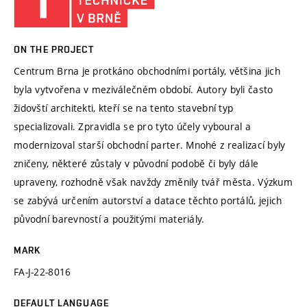
ON THE PROJECT
Centrum Brna je protkáno obchodními portály, většina jich
byla vytvořena v meziválečném období. Autory byli často
židovští architekti, kteří se na tento stavební typ
specializovali. Zpravidla se pro tyto účely vyboural a
modernizoval starší obchodní parter. Mnohé z realizací byly
zničeny, některé zůstaly v původní podobě či byly dále
upraveny, rozhodně však navždy změnily tvář města. Výzkum
se zabývá určením autorství a datace těchto portálů, jejich
původní barevností a použitými materiály.
MARK
FA-J-22-8016
DEFAULT LANGUAGE