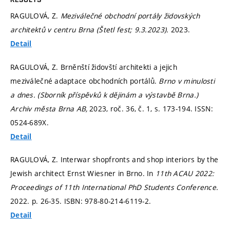
RAGULOVÁ, Z.
Meziválečné obchodní portály židovských
architektů v centru Brna (Štetl fest; 9.3.2023).
2023.
Detail
RAGULOVÁ, Z. Brněnští židovští architekti a jejich
meziválečné adaptace obchodních portálů.
Brno v minulosti
a dnes. (Sborník příspěvků k dějinám a výstavbě Brna.)
Archiv města Brna AB,
2023, roč. 36, č. 1,
s. 173-194.
ISSN:
0524-689X.
Detail
RAGULOVÁ, Z. Interwar shopfronts and shop interiors by the
Jewish architect Ernst Wiesner in Brno. In
11th ACAU 2022:
Proceedings of 11th International PhD Students Conference.
2022.
p. 26-35.
ISBN: 978-80-214-6119-2.
Detail