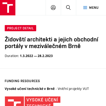
VUT
LOG
SEARCH
MENU
IN
PROJECT DETAIL
Židovští architekti a jejich obchodní
portály v meziválečném Brně
Duration:
1.3.2022 — 28.2.2023
FUNDING RESOURCES
- Vnitřní projekty VUT
Vysoké učení technické v Brně