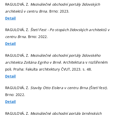
RAGULOVÁ, Z.
Meziválečné obchodní portály židovských
architektů v centru Brna.
Brno: 2023.
Detail
RAGULOVÁ, Z.
Štetl Fest - Po stopách židovských architektů v
centru Brna.
Brno: 2022.
Detail
RAGULOVÁ, Z.
Meziválečné obchodní portály židovského
architekta Zoltána Egriho v Brně.
Architektura v rozšířeném
poli. Praha: Fakulta architektury ČVUT, 2023.
s. 48.
Detail
RAGULOVÁ, Z.
Stavby Otto Eislera v centru Brna (Štetl fest).
Brno: 2022.
Detail
RAGULOVÁ, Z.
Meziválečné obchodní portály brněnských