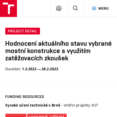
VUT
LOG
SEARCH
MENU
IN
PROJECT DETAIL
Hodnocení aktuálního stavu vybrané
mostní konstrukce s využitím
zatěžovacích zkoušek
Duration:
1.3.2022 — 28.2.2023
FUNDING RESOURCES
- Vnitřní projekty VUT
Vysoké učení technické v Brně