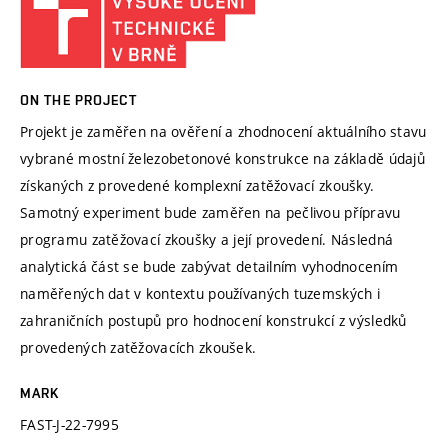
ON THE PROJECT
Projekt je zaměřen na ověření a zhodnocení aktuálního stavu
vybrané mostní železobetonové konstrukce na základě údajů
získaných z provedené komplexní zatěžovací zkoušky.
Samotný experiment bude zaměřen na pečlivou přípravu
programu zatěžovací zkoušky a její provedení. Následná
analytická část se bude zabývat detailním vyhodnocením
naměřených dat v kontextu používaných tuzemských i
zahraničních postupů pro hodnocení konstrukcí z výsledků
provedených zatěžovacích zkoušek.
MARK
FAST-J-22-7995