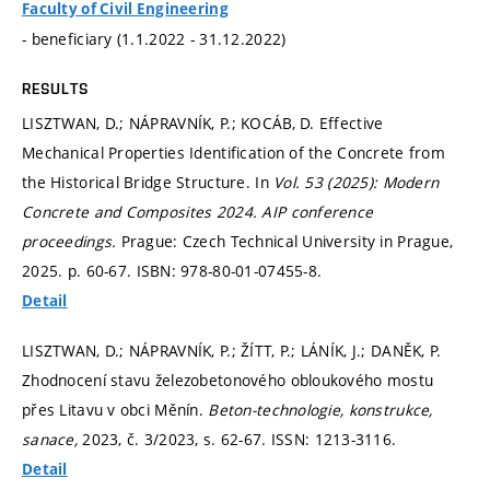
Faculty of Civil Engineering
- beneficiary (1.1.2022 - 31.12.2022)
RESULTS
LISZTWAN, D.; NÁPRAVNÍK, P.; KOCÁB, D. Effective
Mechanical Properties Identification of the Concrete from
the Historical Bridge Structure. In
Vol. 53 (2025): Modern
Concrete and Composites 2024.
AIP conference
proceedings.
Prague: Czech Technical University in Prague,
2025.
p. 60-67.
ISBN: 978-80-01-07455-8.
Detail
LISZTWAN, D.; NÁPRAVNÍK, P.; ŽÍTT, P.; LÁNÍK, J.; DANĚK, P.
Zhodnocení stavu železobetonového obloukového mostu
přes Litavu v obci Měnín.
Beton-technologie, konstrukce,
sanace,
2023, č. 3/2023,
s. 62-67.
ISSN: 1213-3116.
Detail