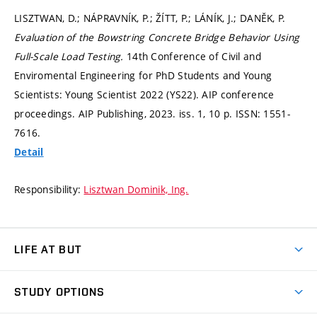
LISZTWAN, D.; NÁPRAVNÍK, P.; ŽÍTT, P.; LÁNÍK, J.; DANĚK, P.
Evaluation of the Bowstring Concrete Bridge Behavior Using
Full-Scale Load Testing.
14th Conference of Civil and
Enviromental Engineering for PhD Students and Young
Scientists: Young Scientist 2022 (YS22). AIP conference
proceedings. AIP Publishing, 2023. iss. 1, 10 p. ISSN: 1551-
7616.
Detail
Responsibility:
Lisztwan Dominik, Ing.
LIFE AT BUT
BUT Ambience
STUDY OPTIONS
Spaces