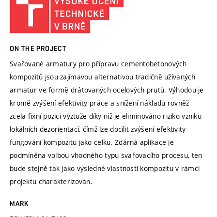
ON THE PROJECT
Svařované armatury pro přípravu cementobetonových
kompozitů jsou zajímavou alternativou tradičně užívaných
armatur ve formě drátovaných ocelových prutů. Výhodou je
kromě zvýšení efektivity práce a snížení nákladů rovněž
zcela fixní pozici výztuže díky níž je eliminováno riziko vzniku
lokálních dezorientací, čímž lze docílit zvýšení efektivity
fungování kompozitu jako celku. Zdárná aplikace je
podmíněna volbou vhodného typu svařovacího procesu, ten
bude stejně tak jako výsledné vlastnosti kompozitu v rámci
projektu charakterizován.
MARK