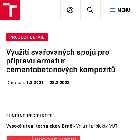
VUT
LOG
SEARCH
MENU
IN
PROJECT DETAIL
Využití svařovaných spojů pro
přípravu armatur
cementobetonových kompozitů
Duration:
1.3.2021 — 28.2.2022
FUNDING RESOURCES
- Vnitřní projekty VUT
Vysoké učení technické v Brně