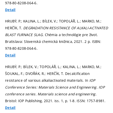
978-80-8208-064-6.
Detail
HRUBÝ, P.; KALINA, L.; BÍLEK, V.; TOPOLÁŘ, L.; MARKO, M.;
HERČÍK, T.
DEGRADATION RESISTANCE OF ALKALI-ACTIVATED
BLAST FURNACE SLAG.
Chémia a technológie pre život.
Bratislava: Slovenská chemická knižnica, 2021. 2 p. ISBN:
978-80-8208-064-6.
Detail
HRUBÝ, P.; BÍLEK, V.; TOPOLÁŘ, L.; KALINA, L.; MARKO, M.;
ŠOUKAL, F.; DVOŘÁK, R.; HERČÍK, T. Decalcification
resistance of various alkaliactivated materials. In
IOP
Conference Series: Materials Science and Engineering.
IOP
conference series. Materials science and engineering.
Bristol: IOP Publishing, 2021. iss. 1,
p. 1-8.
ISSN: 1757-8981.
Detail