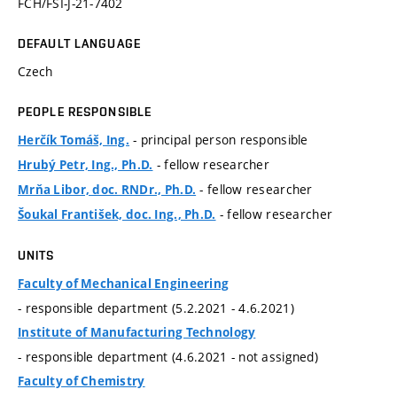
FCH/FSI-J-21-7402
DEFAULT LANGUAGE
Czech
PEOPLE RESPONSIBLE
- principal person responsible
Herčík Tomáš, Ing.
- fellow researcher
Hrubý Petr, Ing., Ph.D.
- fellow researcher
Mrňa Libor, doc. RNDr., Ph.D.
- fellow researcher
Šoukal František, doc. Ing., Ph.D.
UNITS
Faculty of Mechanical Engineering
- responsible department (5.2.2021 - 4.6.2021)
Institute of Manufacturing Technology
- responsible department (4.6.2021 - not assigned)
Faculty of Chemistry