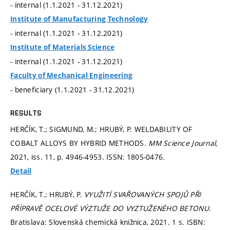
- internal (1.1.2021 - 31.12.2021)
Institute of Manufacturing Technology
- internal (1.1.2021 - 31.12.2021)
Institute of Materials Science
- internal (1.1.2021 - 31.12.2021)
Faculty of Mechanical Engineering
- beneficiary (1.1.2021 - 31.12.2021)
RESULTS
HERČÍK, T.; SIGMUND, M.; HRUBÝ, P. WELDABILITY OF
COBALT ALLOYS BY HYBRID METHODS.
MM Science Journal,
2021, iss. 11,
p. 4946-4953.
ISSN: 1805-0476.
Detail
HERČÍK, T.; HRUBÝ, P.
VYUŽITÍ SVAŘOVANÝCH SPOJŮ PŘI
PŘÍPRAVĚ OCELOVÉ VÝZTUŽE DO VYZTUŽENÉHO BETONU.
Bratislava: Slovenská chemická knižnica, 2021. 1 s. ISBN: