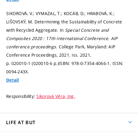
SIKOROVÁ, V.; VYMAZAL, T.; KOCÁB, D.; HRABOVÁ, K.;
LIŠOVSKÝ, M. Determining the Sustainability of Concrete
with Recycled Aggregate. In
Special Concrete and
Composites 2020 : 17th International Conference.
AIP
conference proceedings.
College Park, Maryland: AIP
Conference Proceedings, 2021. iss. 2021,
p. 020010-1 (020010-6 p.)
ISBN: 978-0-7354-4066-1. ISSN:
0094-243X.
Detail
Responsibility:
Sikorová Věra, Ing.
LIFE AT BUT
BUT Ambience