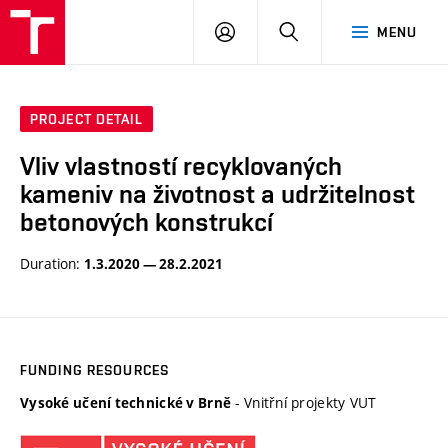
VUT
LOG
SEARCH
MENU
IN
PROJECT DETAIL
Vliv vlastností recyklovaných
kameniv na životnost a udržitelnost
betonových konstrukcí
Duration:
1.3.2020 — 28.2.2021
FUNDING RESOURCES
- Vnitřní projekty VUT
Vysoké učení technické v Brně