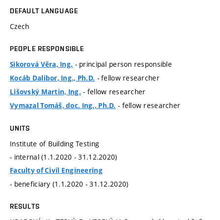
DEFAULT LANGUAGE
Czech
PEOPLE RESPONSIBLE
- principal person responsible
Sikorová Věra, Ing.
- fellow researcher
Kocáb Dalibor, Ing., Ph.D.
- fellow researcher
Lišovský Martin, Ing.
- fellow researcher
Vymazal Tomáš, doc. Ing., Ph.D.
UNITS
Institute of Building Testing
- internal (1.1.2020 - 31.12.2020)
Faculty of Civil Engineering
- beneficiary (1.1.2020 - 31.12.2020)
RESULTS