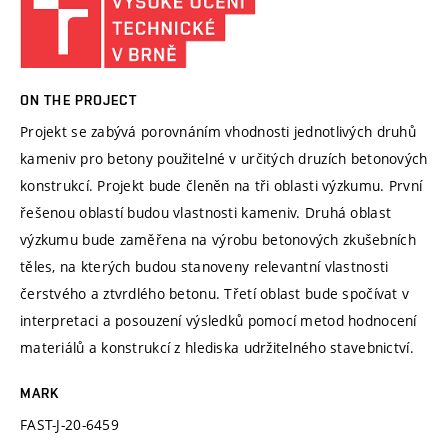
ON THE PROJECT
Projekt se zabývá porovnáním vhodnosti jednotlivých druhů
kameniv pro betony použitelné v určitých druzích betonových
konstrukcí. Projekt bude členěn na tři oblasti výzkumu. První
řešenou oblastí budou vlastnosti kameniv. Druhá oblast
výzkumu bude zaměřena na výrobu betonových zkušebních
těles, na kterých budou stanoveny relevantní vlastnosti
čerstvého a ztvrdlého betonu. Třetí oblast bude spočívat v
interpretaci a posouzení výsledků pomocí metod hodnocení
materiálů a konstrukcí z hlediska udržitelného stavebnictví.
MARK
FAST-J-20-6459