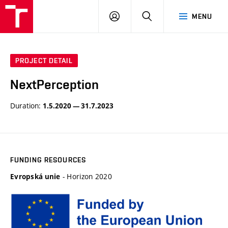
VUT
LOG
SEARCH
MENU
IN
PROJECT DETAIL
NextPerception
Duration:
1.5.2020 — 31.7.2023
FUNDING RESOURCES
- Horizon 2020
Evropská unie