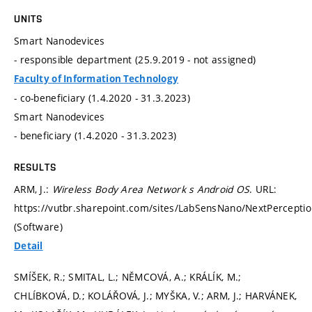
UNITS
Smart Nanodevices
- responsible department (25.9.2019 - not assigned)
Faculty of Information Technology
- co-beneficiary (1.4.2020 - 31.3.2023)
Smart Nanodevices
- beneficiary (1.4.2020 - 31.3.2023)
RESULTS
ARM, J.:
Wireless Body Area Network s Android OS
. URL:
https://vutbr.sharepoint.com/sites/LabSensNano/NextPerceptio
(Software)
Detail
SMÍŠEK, R.; SMITAL, L.; NĚMCOVÁ, A.; KRÁLÍK, M.;
CHLÍBKOVÁ, D.; KOLÁŘOVÁ, J.; MYŠKA, V.; ARM, J.; HARVÁNEK,