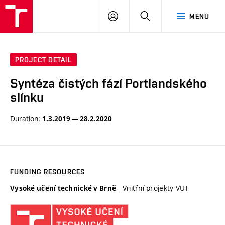
VUT
LOG
SEARCH
MENU
IN
PROJECT DETAIL
Syntéza čistých fází Portlandského
slínku
Duration:
1.3.2019 — 28.2.2020
FUNDING RESOURCES
- Vnitřní projekty VUT
Vysoké učení technické v Brně