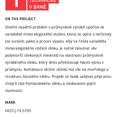
ON THE PROJECT
Dnešní největší problém v průmyslové výrobě spočívá ve
variabilitě mineralogického složení, která se opírá o nečistoty
(ze surovin, paliv) a proces výpalu. Aby se řešila variabilita
mineralogického složení slínku, je nutné zkoumat vliv
polymorfů slínkových minerálů na vlastnosti průmyslově
vyráběného slínku, který dnes představuje hlavní výzvu v
průmyslu. Kombinace těchto účinků má vliv na morfologii a
strukturu fázového slínku. Projekt se bude zabývat přípravou
čistých fází Portlandského slínku a sledováním jejich
vlastností.
MARK
FAST-J-19-5795