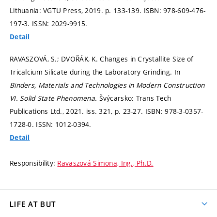
Lithuania: VGTU Press, 2019.
p. 133-139.
ISBN: 978-609-476-
197-3. ISSN: 2029-9915.
Detail
RAVASZOVÁ, S.; DVOŘÁK, K. Changes in Crystallite Size of
Tricalcium Silicate during the Laboratory Grinding. In
Binders, Materials and Technologies in Modern Construction
VI.
Solid State Phenomena.
Švýcarsko: Trans Tech
Publications Ltd., 2021. iss. 321,
p. 23-27.
ISBN: 978-3-0357-
1728-0. ISSN: 1012-0394.
Detail
Responsibility:
Ravaszová Simona, Ing., Ph.D.
LIFE AT BUT