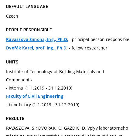
DEFAULT LANGUAGE
Czech
PEOPLE RESPONSIBLE
- principal person responsible
Ravaszová Simona, Ing., Ph.D.
- fellow researcher
Dvořák Karel, prof. Ing., Ph.D.
UNITS
Institute of Technology of Building Materials and
Components
- internal (1.1.2019 - 31.12.2019)
Faculty of Civil Engineering
- beneficiary (1.1.2019 - 31.12.2019)
RESULTS
RAVASZOVÁ, S.; DVOŘÁK, K.; GAZDIČ, D. Vplyv laboratórneho