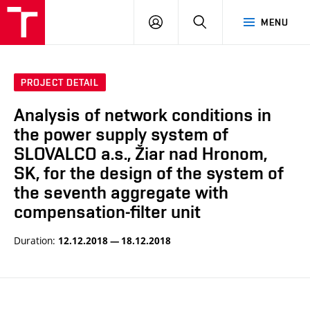
VUT
LOG
SEARCH
MENU
IN
PROJECT DETAIL
Analysis of network conditions in
the power supply system of
SLOVALCO a.s., Žiar nad Hronom,
SK, for the design of the system of
the seventh aggregate with
compensation-filter unit
Duration:
12.12.2018 — 18.12.2018