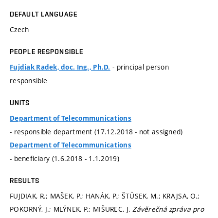
DEFAULT LANGUAGE
Czech
PEOPLE RESPONSIBLE
- principal person
Fujdiak Radek, doc. Ing., Ph.D.
responsible
UNITS
Department of Telecommunications
- responsible department (17.12.2018 - not assigned)
Department of Telecommunications
- beneficiary (1.6.2018 - 1.1.2019)
RESULTS
FUJDIAK, R.; MAŠEK, P.; HANÁK, P.; ŠTŮSEK, M.; KRAJSA, O.;
POKORNÝ, J.; MLÝNEK, P.; MIŠUREC, J.
Závěrečná zpráva pro