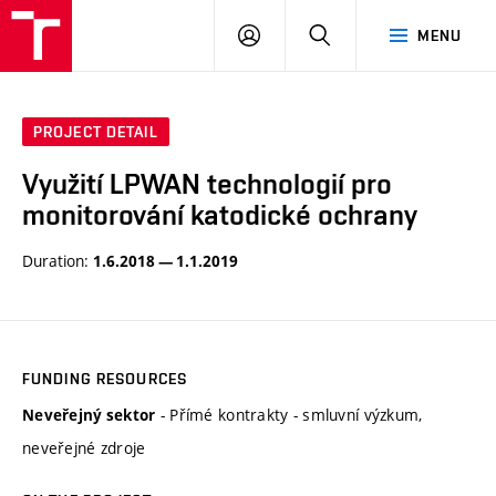
VUT
LOG
SEARCH
MENU
IN
PROJECT DETAIL
Využití LPWAN technologií pro
monitorování katodické ochrany
Duration:
1.6.2018 — 1.1.2019
FUNDING RESOURCES
- Přímé kontrakty - smluvní výzkum,
Neveřejný sektor
neveřejné zdroje