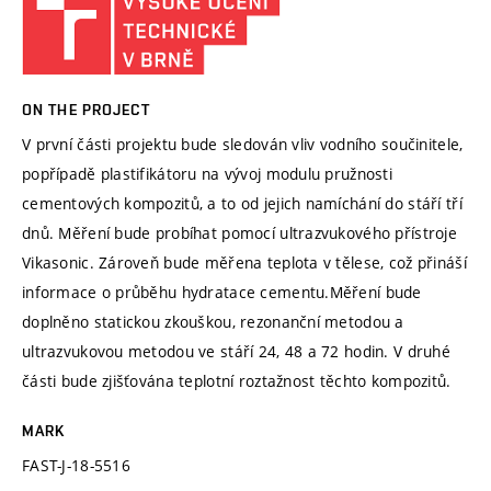
ON THE PROJECT
V první části projektu bude sledován vliv vodního součinitele,
popřípadě plastifikátoru na vývoj modulu pružnosti
cementových kompozitů, a to od jejich namíchání do stáří tří
dnů. Měření bude probíhat pomocí ultrazvukového přístroje
Vikasonic. Zároveň bude měřena teplota v tělese, což přináší
informace o průběhu hydratace cementu.Měření bude
doplněno statickou zkouškou, rezonanční metodou a
ultrazvukovou metodou ve stáří 24, 48 a 72 hodin. V druhé
části bude zjišťována teplotní roztažnost těchto kompozitů.
MARK
FAST-J-18-5516