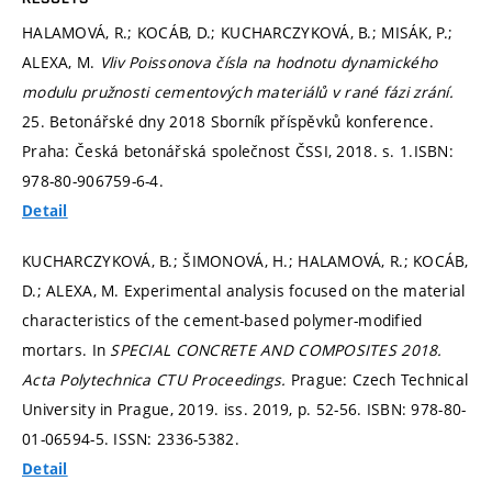
HALAMOVÁ, R.; KOCÁB, D.; KUCHARCZYKOVÁ, B.; MISÁK, P.;
ALEXA, M.
Vliv Poissonova čísla na hodnotu dynamického
modulu pružnosti cementových materiálů v rané fázi zrání.
25. Betonářské dny 2018 Sborník příspěvků konference.
Praha: Česká betonářská společnost ČSSI, 2018.
s. 1.
ISBN:
978-80-906759-6-4.
Detail
KUCHARCZYKOVÁ, B.; ŠIMONOVÁ, H.; HALAMOVÁ, R.; KOCÁB,
D.; ALEXA, M. Experimental analysis focused on the material
characteristics of the cement-based polymer-modified
mortars. In
SPECIAL CONCRETE AND COMPOSITES 2018.
Acta Polytechnica CTU Proceedings.
Prague: Czech Technical
University in Prague, 2019. iss. 2019,
p. 52-56.
ISBN: 978-80-
01-06594-5. ISSN: 2336-5382.
Detail