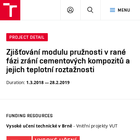
VUT
LOG
SEARCH
MENU
IN
PROJECT DETAIL
Zjišťování modulu pružnosti v rané
fázi zrání cementových kompozitů a
jejich teplotní roztažnosti
Duration:
1.3.2018 — 28.2.2019
FUNDING RESOURCES
- Vnitřní projekty VUT
Vysoké učení technické v Brně