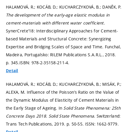
HALAMOVÁ, R.; KOCÁB, D.; KUCHARCZYKOVÁ, B.; DANĚK, P.
The development of the early-age elastic modulus in
cement-materials with different water coefficient.
SynerCrete’18: Interdisciplinary Approaches for Cement-
based Materials and Structural Concrete: Synergizing
Expertise and Bridging Scales of Space and Time. Funchal,
Madeira, Portugalsko: RILEM Publications S.A.R.L., 2018.
p. 345.
ISBN: 978-2-35158-211-4.
Detail
HALAMOVÁ, R.; KOCÁB, D.; KUCHARCZYKOVÁ, B.; MISÁK, P.;
ALEXA, M. Influence of the Poisson’s Ratio on the Value of
the Dynamic Modulus of Elasticity of Cement Materials in
the Early Stage of Ageing. In
Solid State Phenomena: 25th
Concrete Days 2018.
Solid State Phenomena.
Switzerland:
Trans Tech Publications, 2019.
p. 50-55.
ISSN: 1662-9779.
Detail