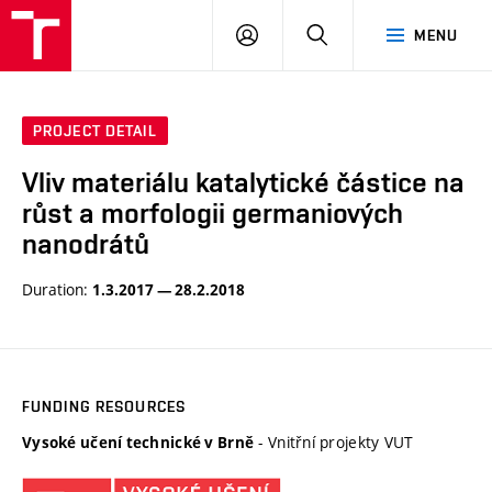
VUT
LOG
SEARCH
MENU
IN
PROJECT DETAIL
Vliv materiálu katalytické částice na
růst a morfologii germaniových
nanodrátů
Duration:
1.3.2017 — 28.2.2018
FUNDING RESOURCES
- Vnitřní projekty VUT
Vysoké učení technické v Brně