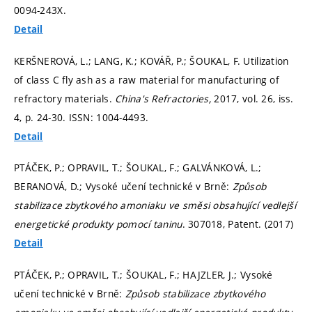
0094-243X.
Detail
KERŠNEROVÁ, L.; LANG, K.; KOVÁŘ, P.; ŠOUKAL, F. Utilization
of class C fly ash as a raw material for manufacturing of
refractory materials.
China's Refractories,
2017, vol. 26, iss.
4,
p. 24-30.
ISSN: 1004-4493.
Detail
PTÁČEK, P.; OPRAVIL, T.; ŠOUKAL, F.; GALVÁNKOVÁ, L.;
BERANOVÁ, D.; Vysoké učení technické v Brně:
Způsob
stabilizace zbytkového amoniaku ve směsi obsahující vedlejší
energetické produkty pomocí taninu
. 307018, Patent. (2017)
Detail
PTÁČEK, P.; OPRAVIL, T.; ŠOUKAL, F.; HAJZLER, J.; Vysoké
učení technické v Brně:
Způsob stabilizace zbytkového