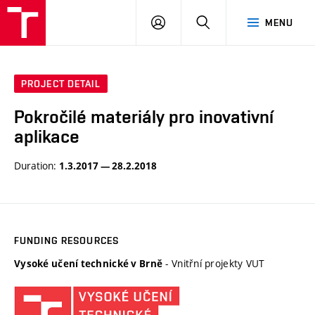
VUT
LOG
SEARCH
MENU
IN
PROJECT DETAIL
Pokročilé materiály pro inovativní
aplikace
Duration:
1.3.2017 — 28.2.2018
FUNDING RESOURCES
- Vnitřní projekty VUT
Vysoké učení technické v Brně