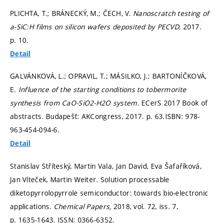
PLICHTA, T.; BRÁNECKÝ, M.; ČECH, V.
Nanoscratch testing of
a-SiC:H films on silicon wafers deposited by PECVD.
2017.
p. 10.
Detail
GALVÁNKOVÁ, L.; OPRAVIL, T.; MÁSILKO, J.; BARTONÍČKOVÁ,
E.
Influence of the starting conditions to tobermorite
synthesis from CaO-SiO2-H2O system.
ECerS 2017 Book of
abstracts. Budapešť: AKCongress, 2017.
p. 63.
ISBN: 978-
963-454-094-6.
Detail
Stanislav Stříteský, Martin Vala, Jan David, Eva Šafaříková,
Jan Víteček, Martin Weiter. Solution processable
diketopyrrolopyrrole semiconductor: towards bio‑electronic
applications.
Chemical Papers,
2018, vol. 72, iss. 7,
p. 1635-1643.
ISSN: 0366-6352.