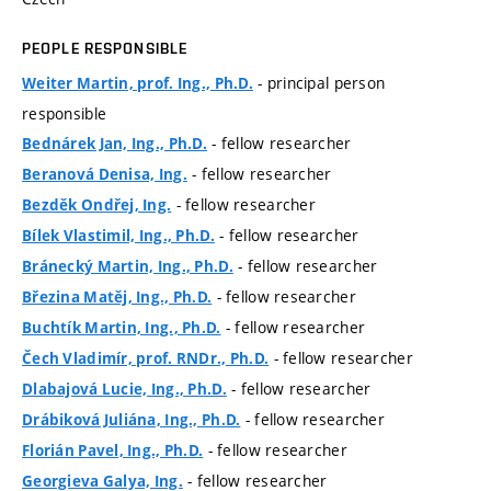
PEOPLE RESPONSIBLE
- principal person
Weiter Martin, prof. Ing., Ph.D.
responsible
- fellow researcher
Bednárek Jan, Ing., Ph.D.
- fellow researcher
Beranová Denisa, Ing.
- fellow researcher
Bezděk Ondřej, Ing.
- fellow researcher
Bílek Vlastimil, Ing., Ph.D.
- fellow researcher
Bránecký Martin, Ing., Ph.D.
- fellow researcher
Březina Matěj, Ing., Ph.D.
- fellow researcher
Buchtík Martin, Ing., Ph.D.
- fellow researcher
Čech Vladimír, prof. RNDr., Ph.D.
- fellow researcher
Dlabajová Lucie, Ing., Ph.D.
- fellow researcher
Drábiková Juliána, Ing., Ph.D.
- fellow researcher
Florián Pavel, Ing., Ph.D.
- fellow researcher
Georgieva Galya, Ing.