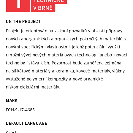
ON THE PROJECT
Projekt je orientován na získání poznatků v oblasti přípravy
nových anorganických a organických pokročilých materiálů s
novými specifickými vlastnostmi, jejichž potenciální využití
umožní vývoj nových materiálových technologií anebo inovaci
technologií stávajících. Pozornost bude zaměřena zejména
na silikátové materiály a keramiku, kovové materiály, vlákny
vyztužené polymerní kompozity a nové organické
nízkomolekulární materiály.
MARK
FCH-S-17-4685
DEFAULT LANGUAGE
Czech