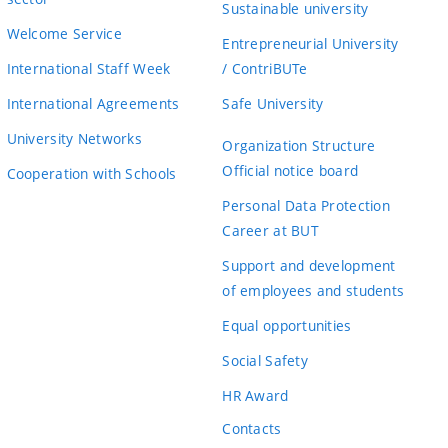
Sustainable university
Welcome Service
Entrepreneurial University
International Staff Week
/ ContriBUTe
International Agreements
Safe University
University Networks
Organization Structure
Official notice board
Cooperation with Schools
Personal Data Protection
Career at BUT
Support and development
of employees and students
Equal opportunities
Social Safety
HR Award
Contacts