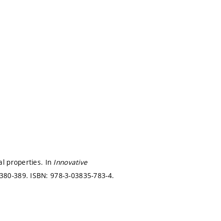
l properties. In
Innovative
 380-389.
ISBN: 978-3-03835-783-4.