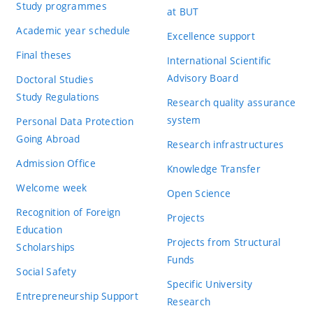
Study programmes
at BUT
Academic year schedule
Excellence support
Final theses
International Scientific
Advisory Board
Doctoral Studies
Study Regulations
Research quality assurance
system
Personal Data Protection
Going Abroad
Research infrastructures
Admission Office
Knowledge Transfer
Welcome week
Open Science
Recognition of Foreign
Projects
Education
Projects from Structural
Scholarships
Funds
Social Safety
Specific University
Entrepreneurship Support
Research