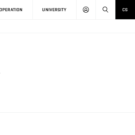
LOG
SEARCH
OPERATION
UNIVERSITY
CS
IN
v