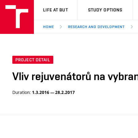
VUT
LIFE AT BUT
STUDY OPTIONS
HOME
RESEARCH AND DEVELOPMENT
PROJECT DETAIL
Vliv rejuvenátorů na vybran
Duration:
1.3.2016 — 28.2.2017