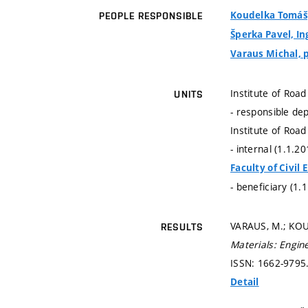
Koudelka Tomáš, 
PEOPLE RESPONSIBLE
Šperka Pavel, Ing
Varaus Michal, p
Institute of Road
UNITS
- responsible de
Institute of Road
- internal (1.1.2
Faculty of Civil
- beneficiary (1.
VARAUS, M.; KOUD
RESULTS
Materials: Engine
ISSN: 1662-9795
Detail