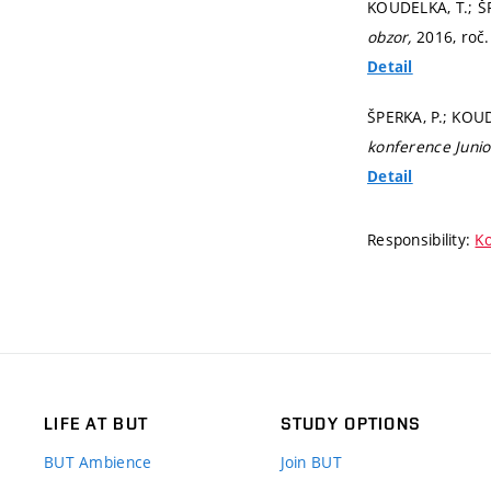
KOUDELKA, T.; ŠP
obzor,
2016, roč.
Detail
ŠPERKA, P.; KOUDE
konference Juni
Detail
Responsibility:
Ko
LIFE AT BUT
STUDY OPTIONS
BUT Ambience
Join BUT