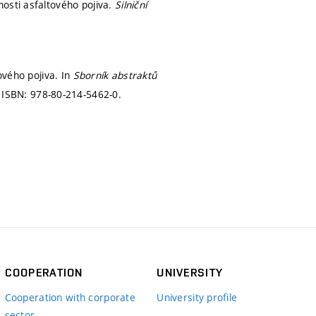
osti asfaltového pojiva.
Silniční
ového pojiva. In
Sborník abstraktů
.
ISBN: 978-80-214-5462-0.
COOPERATION
UNIVERSITY
Cooperation with corporate
University profile
sector