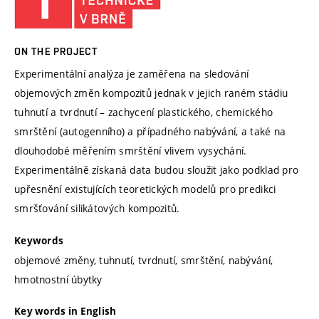
ON THE PROJECT
Experimentální analýza je zaměřena na sledování
objemových změn kompozitů jednak v jejich raném stádiu
tuhnutí a tvrdnutí – zachycení plastického, chemického
smrštění (autogenního) a případného nabývání, a také na
dlouhodobé měřením smrštění vlivem vysychání.
Experimentálně získaná data budou sloužit jako podklad pro
upřesnění existujících teoretických modelů pro predikci
smršťování silikátových kompozitů.
Keywords
objemové změny, tuhnutí, tvrdnutí, smrštění, nabývání,
hmotnostní úbytky
Key words in English