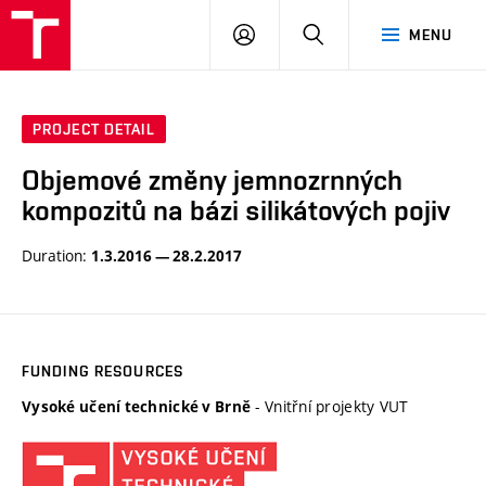
VUT
LOG
SEARCH
MENU
IN
PROJECT DETAIL
Objemové změny jemnozrnných
kompozitů na bázi silikátových pojiv
Duration:
1.3.2016 — 28.2.2017
FUNDING RESOURCES
- Vnitřní projekty VUT
Vysoké učení technické v Brně