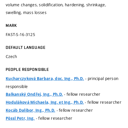
volume changes, solidification, hardening, shrinkage,
swelling, mass losses
MARK
FAST-S-16-3125
DEFAULT LANGUAGE
Czech
PEOPLE RESPONSIBLE
- principal person
Kucharczyková Barbara, doc. Ing., Ph.D.
responsible
- fellow researcher
Balkanský Ondřej, Ing., Ph.D.
- fellow researcher
Hoduláková Michaela, Ing. et Ing., Ph.D.
- fellow researcher
Kocáb Dalibor, Ing., Ph.D.
- fellow researcher
Pössl Petr, Ing.