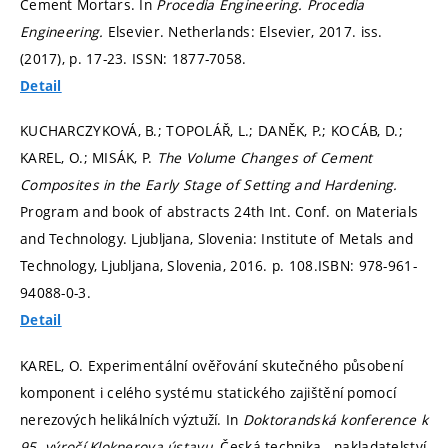
Cement Mortars. In
Procedia Engineering.
Procedia
Engineering.
Elsevier. Netherlands: Elsevier, 2017. iss.
(2017),
p. 17-23.
ISSN: 1877-7058.
Detail
KUCHARCZYKOVÁ, B.; TOPOLÁŘ, L.; DANĚK, P.; KOCÁB, D.;
KAREL, O.; MISÁK, P.
The Volume Changes of Cement
Composites in the Early Stage of Setting and Hardening.
Program and book of abstracts 24th Int. Conf. on Materials
and Technology. Ljubljana, Slovenia: Institute of Metals and
Technology, Ljubljana, Slovenia, 2016.
p. 108.
ISBN: 978-961-
94088-0-3.
Detail
KAREL, O. Experimentální ověřování skutečného působení
komponent i celého systému statického zajištění pomocí
nerezových helikálních výztuží. In
Doktorandská konference k
95. výročí Kloknerova ústavu.
Česká technika - nakladatelství