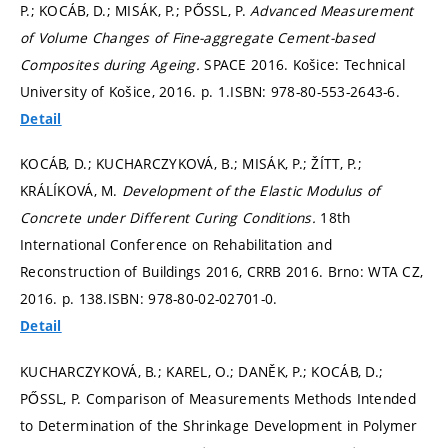
P.; KOCÁB, D.; MISÁK, P.; PŐSSL, P.
Advanced Measurement
of Volume Changes of Fine-aggregate Cement-based
Composites during Ageing.
SPACE 2016. Košice: Technical
University of Košice, 2016.
p. 1.
ISBN: 978-80-553-2643-6.
Detail
KOCÁB, D.; KUCHARCZYKOVÁ, B.; MISÁK, P.; ŽÍTT, P.;
KRÁLÍKOVÁ, M.
Development of the Elastic Modulus of
Concrete under Different Curing Conditions.
18th
International Conference on Rehabilitation and
Reconstruction of Buildings 2016, CRRB 2016. Brno: WTA CZ,
2016.
p. 138.
ISBN: 978-80-02-02701-0.
Detail
KUCHARCZYKOVÁ, B.; KAREL, O.; DANĚK, P.; KOCÁB, D.;
PŐSSL, P. Comparison of Measurements Methods Intended
to Determination of the Shrinkage Development in Polymer