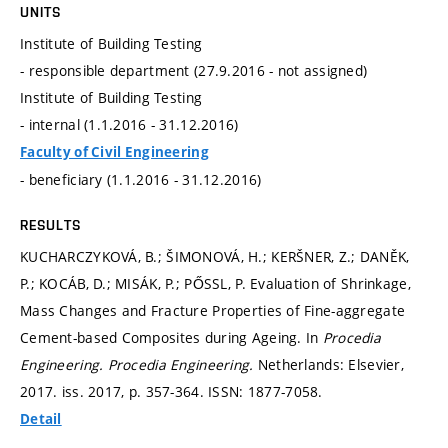
UNITS
Institute of Building Testing
- responsible department (27.9.2016 - not assigned)
Institute of Building Testing
- internal (1.1.2016 - 31.12.2016)
Faculty of Civil Engineering
- beneficiary (1.1.2016 - 31.12.2016)
RESULTS
KUCHARCZYKOVÁ, B.; ŠIMONOVÁ, H.; KERŠNER, Z.; DANĚK,
P.; KOCÁB, D.; MISÁK, P.; PŐSSL, P. Evaluation of Shrinkage,
Mass Changes and Fracture Properties of Fine-aggregate
Cement-based Composites during Ageing. In
Procedia
Engineering.
Procedia Engineering.
Netherlands: Elsevier,
2017. iss. 2017,
p. 357-364.
ISSN: 1877-7058.
Detail