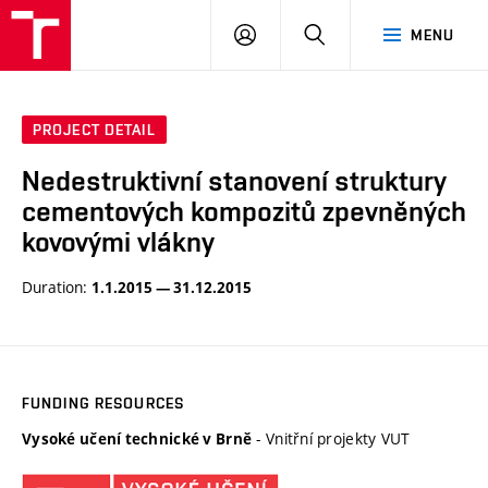
VUT
LOG
SEARCH
MENU
IN
PROJECT DETAIL
Nedestruktivní stanovení struktury
cementových kompozitů zpevněných
kovovými vlákny
Duration:
1.1.2015 — 31.12.2015
FUNDING RESOURCES
- Vnitřní projekty VUT
Vysoké učení technické v Brně