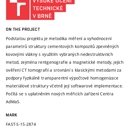
ON THE PROJECT
Podstatou projektu je metodika měření a vyhodnocení
parametrů struktury cementových kompozitů zpevněných
kovovými vlákny s využitím vybraných nedestruktivních
metod, zejména rentgenografie a magnetické metody, jejich
ověření CT tomografií a srovnání s klasickými metodami za
podpory fyzikálně transparentní výpočtové homogenizace
materiálové struktury včetně její softwarové implementace.
Počítá se s uplatněním nových měřicích zařízení Centra
AdMaS.
MARK
FAST-S-15-2874