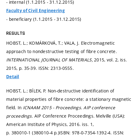
- internal (1.1.2015 - 31.12.2015)
Faculty of Civil Engineering
- beneficiary (1.1.2015 - 31.12.2015)
RESULTS
HOBST, L.; KOMÁRKOVÁ, T.; VALA, J. Electromagnetic
approach to nondestructive testing of fibre concrete.
INTERNATIONAL JOURNAL OF MATERIALS,
2015, vol. 2, iss.
2015,
p. 35-39.
ISSN: 2313-0555.
Detail
HOBST, L.; BÍLEK, P. Non-destructive identification of
material properties of fibre concrete: a stationary magnetic
field. In
ICNAAM 2015 - Proceedings.
AIP conference
proceedings.
AIP Conference Proceedings. Melville (USA):
American Institute of Physics, 2016. iss. 1,
p. 380010-1 (380010-4 p.)
ISBN: 978-0-7354-1392-4. ISSN: