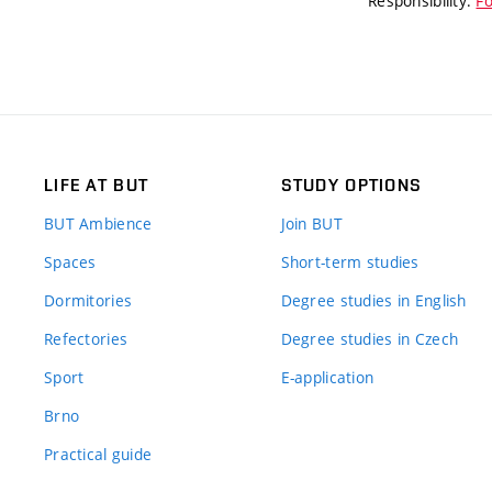
Responsibility:
Fo
LIFE AT BUT
STUDY OPTIONS
BUT Ambience
Join BUT
Spaces
Short-term studies
Dormitories
Degree studies in English
Refectories
Degree studies in Czech
Sport
E-application
Brno
Practical guide