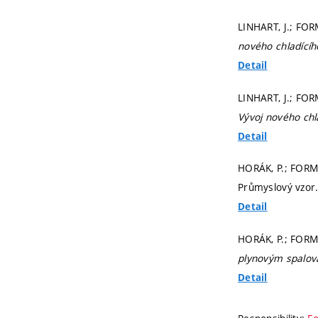
LINHART, J.; FO
nového chladící
Detail
LINHART, J.; FOR
Vývoj nového ch
Detail
HORÁK, P.; FORMÁ
Průmyslový vzor.
Detail
HORÁK, P.; FORMÁ
plynovým spalo
Detail