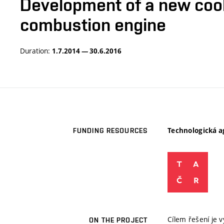
Development of a new cooli
combustion engine
Duration:
1.7.2014 — 30.6.2016
Technologická a
FUNDING RESOURCES
Cílem řešení je 
ON THE PROJECT