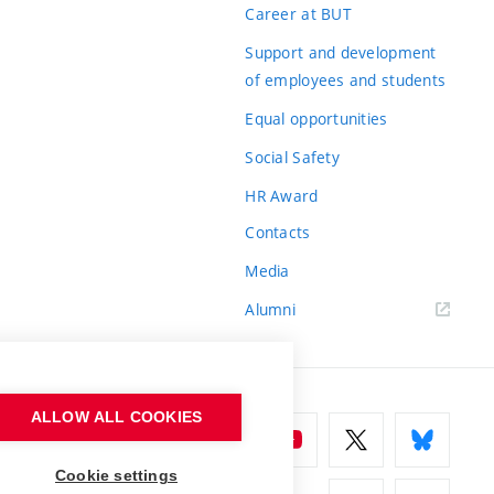
Career at BUT
Support and development
of employees and students
Equal opportunities
Social Safety
HR Award
Contacts
Media
Alumni
ALLOW ALL COOKIES
Cookie settings