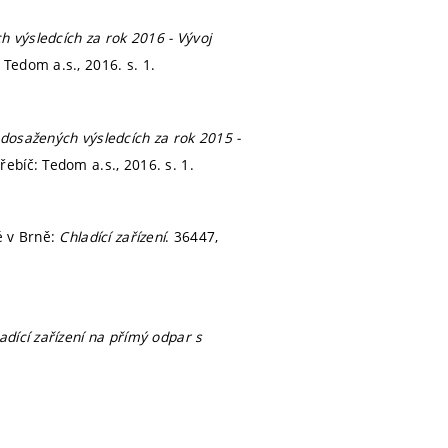
 výsledcích za rok 2016 - Vývoj
: Tedom a.s., 2016.
s. 1.
dosažených výsledcích za rok 2015 -
řebíč: Tedom a.s., 2016.
s. 1.
é v Brně:
Chladící zařízení
. 36447,
adící zařízení na přímý odpar s