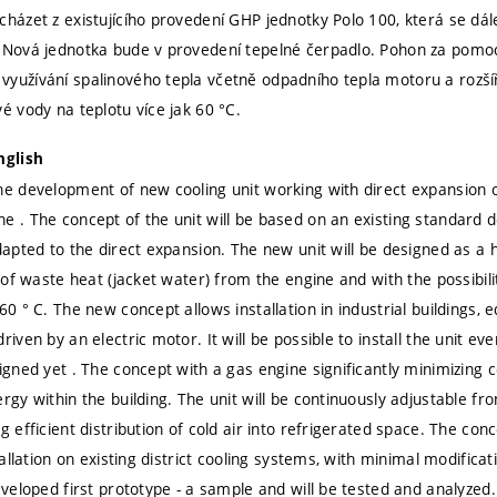
cházet z existujícího provedení GHP jednotky Polo 100, která se dá
 Nová jednotka bude v provedení tepelné čerpadlo. Pohon za pomo
yužívání spalinového tepla včetně odpadního tepla motoru a rozšíř
é vody na teplotu více jak 60 °C.
nglish
he development of new cooling unit working with direct expansion o
e . The concept of the unit will be based on an existing standard d
adapted to the direct expansion. The new unit will be designed as a
n of waste heat (jacket water) from the engine and with the possibil
60 ° C. The new concept allows installation in industrial buildings,
riven by an electric motor. It will be possible to install the unit e
igned yet . The concept with a gas engine significantly minimizing 
rgy within the building. The unit will be continuously adjustable f
g efficient distribution of cold air into refrigerated space. The con
stallation on existing district cooling systems, with minimal modificati
eveloped first prototype - a sample and will be tested and analyzed.