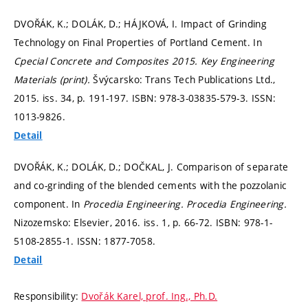
DVOŘÁK, K.; DOLÁK, D.; HÁJKOVÁ, I. Impact of Grinding
Technology on Final Properties of Portland Cement. In
Cpecial Concrete and Composites 2015.
Key Engineering
Materials (print).
Švýcarsko: Trans Tech Publications Ltd.,
2015. iss. 34,
p. 191-197.
ISBN: 978-3-03835-579-3. ISSN:
1013-9826.
Detail
DVOŘÁK, K.; DOLÁK, D.; DOČKAL, J. Comparison of separate
and co-grinding of the blended cements with the pozzolanic
component. In
Procedia Engineering.
Procedia Engineering.
Nizozemsko: Elsevier, 2016. iss. 1,
p. 66-72.
ISBN: 978-1-
5108-2855-1. ISSN: 1877-7058.
Detail
Responsibility:
Dvořák Karel, prof. Ing., Ph.D.