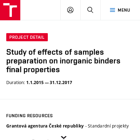
VUT
LOG
SEARCH
MENU
IN
PROJECT DETAIL
Study of effects of samples
preparation on inorganic binders
final properties
Duration:
1.1.2015 — 31.12.2017
FUNDING RESOURCES
- Standardní projekty
Grantová agentura České republiky