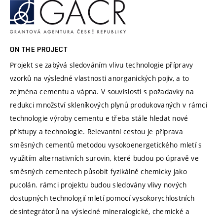
ON THE PROJECT
Projekt se zabývá sledováním vlivu technologie přípravy
vzorků na výsledné vlastnosti anorganických pojiv, a to
zejména cementu a vápna. V souvislosti s požadavky na
redukci množství skleníkových plynů produkovaných v rámci
technologie výroby cementu e třeba stále hledat nové
přístupy a technologie. Relevantní cestou je příprava
směsných cementů metodou vysokoenergetického mletí s
využitím alternativních surovin, které budou po úpravě ve
směsných cementech působit fyzikálně chemicky jako
pucolán. rámci projektu budou sledovány vlivy nových
dostupných technologií mletí pomocí vysokorychlostních
desintegrátorů na výsledné mineralogické, chemické a