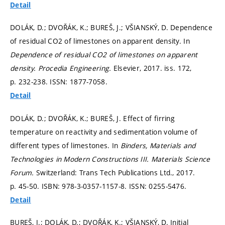
Detail
DOLÁK, D.; DVOŘÁK, K.; BUREŠ, J.; VŠIANSKÝ, D. Dependence
of residual CO2 of limestones on apparent density. In
Dependence of residual CO2 of limestones on apparent
density.
Procedia Engineering.
Elsevier, 2017. iss. 172,
p. 232-238.
ISSN: 1877-7058.
Detail
DOLÁK, D.; DVOŘÁK, K.; BUREŠ, J. Effect of firring
temperature on reactivity and sedimentation volume of
different types of limestones. In
Binders, Materials and
Technologies in Modern Constructions III.
Materials Science
Forum.
Switzerland: Trans Tech Publications Ltd., 2017.
p. 45-50.
ISBN: 978-3-0357-1157-8. ISSN: 0255-5476.
Detail
BUREŠ, J.; DOLÁK, D.; DVOŘÁK, K.; VŠIANSKÝ, D. Initial