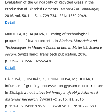
Evaluation of the Grindability of Recycled Glass in the
Production of Blended Cements.
Materiali in Tehnologije,
2016, vol. 50, iss. 5,
p. 729-734.
ISSN: 1580-2949.
Detail
MIKULICA, K.; HÁJKOVÁ, I. Testing of technological
properties of foam concrete. In
Binders, Materials and
Technologies in Modern Construction II.
Materials Science
Forum.
Switzerland: Trans tech publication, 2016.
p. 229-233.
ISSN: 0255-5476.
Detail
HÁJKOVÁ, I.; DVOŘÁK, K.; FRIDRICHOVÁ, M.; DOLÁK, D.
Influence of grinding processes on gypsum microstructure.
In
Ekologie a nové stavební hmoty a výrobky.
Advanced
Materials Research.
Švýcarsko: 2015. iss. 2015,
p. 151-155.
ISBN: 978-3-03835-587-8. ISSN: 1022-6680.