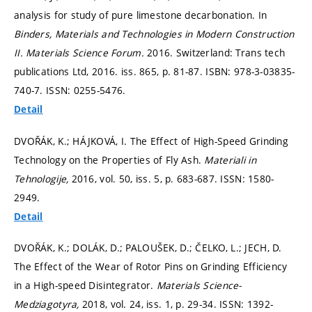
analysis for study of pure limestone decarbonation. In
Binders, Materials and Technologies in Modern Construction
II.
Materials Science Forum.
2016. Switzerland: Trans tech
publications Ltd, 2016. iss. 865,
p. 81-87.
ISBN: 978-3-03835-
740-7. ISSN: 0255-5476.
Detail
DVOŘÁK, K.; HÁJKOVÁ, I. The Effect of High-Speed Grinding
Technology on the Properties of Fly Ash.
Materiali in
Tehnologije,
2016, vol. 50, iss. 5,
p. 683-687.
ISSN: 1580-
2949.
Detail
DVOŘÁK, K.; DOLÁK, D.; PALOUŠEK, D.; ČELKO, L.; JECH, D.
The Effect of the Wear of Rotor Pins on Grinding Efficiency
in a High-speed Disintegrator.
Materials Science-
Medziagotyra,
2018, vol. 24, iss. 1,
p. 29-34.
ISSN: 1392-