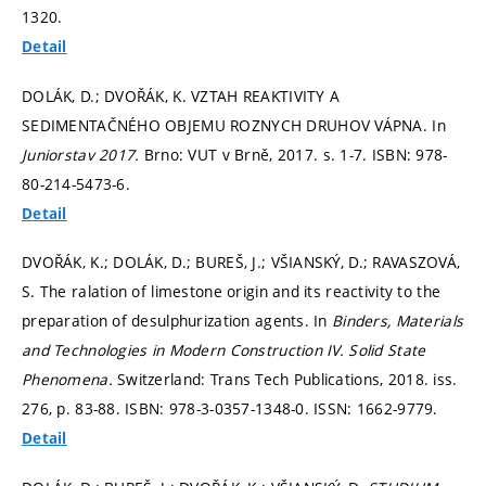
1320.
Detail
DOLÁK, D.; DVOŘÁK, K. VZTAH REAKTIVITY A
SEDIMENTAČNÉHO OBJEMU ROZNYCH DRUHOV VÁPNA. In
Juniorstav 2017.
Brno: VUT v Brně, 2017.
s. 1-7.
ISBN: 978-
80-214-5473-6.
Detail
DVOŘÁK, K.; DOLÁK, D.; BUREŠ, J.; VŠIANSKÝ, D.; RAVASZOVÁ,
S. The ralation of limestone origin and its reactivity to the
preparation of desulphurization agents. In
Binders, Materials
and Technologies in Modern Construction IV.
Solid State
Phenomena.
Switzerland: Trans Tech Publications, 2018. iss.
276,
p. 83-88.
ISBN: 978-3-0357-1348-0. ISSN: 1662-9779.
Detail