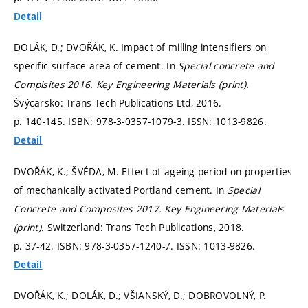
Detail
DOLÁK, D.; DVOŘÁK, K. Impact of milling intensifiers on
specific surface area of cement. In
Special concrete and
Compisites 2016.
Key Engineering Materials (print).
Švýcarsko: Trans Tech Publications Ltd, 2016.
p. 140-145.
ISBN: 978-3-0357-1079-3. ISSN: 1013-9826.
Detail
DVOŘÁK, K.; ŠVÉDA, M. Effect of ageing period on properties
of mechanically activated Portland cement. In
Special
Concrete and Composites 2017.
Key Engineering Materials
(print).
Switzerland: Trans Tech Publications, 2018.
p. 37-42.
ISBN: 978-3-0357-1240-7. ISSN: 1013-9826.
Detail
DVOŘÁK, K.; DOLÁK, D.; VŠIANSKÝ, D.; DOBROVOLNÝ, P.