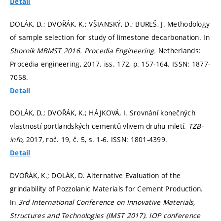
Detail
DOLÁK, D.; DVOŘÁK, K.; VŠIANSKÝ, D.; BUREŠ, J. Methodology
of sample selection for study of limestone decarbonation. In
Sborník MBMST 2016.
Procedia Engineering.
Netherlands:
Procedia engineering, 2017. iss. 172,
p. 157-164.
ISSN: 1877-
7058.
Detail
DOLÁK, D.; DVOŘÁK, K.; HÁJKOVÁ, I. Srovnání konečných
vlastností portlandských cementů vlivem druhu mletí.
TZB-
info,
2017, roč. 19, č. 5,
s. 1-6.
ISSN: 1801-4399.
Detail
DVOŘÁK, K.; DOLÁK, D. Alternative Evaluation of the
grindability of Pozzolanic Materials for Cement Production.
In
3rd International Conference on Innovative Materials,
Structures and Technologies (IMST 2017).
IOP conference