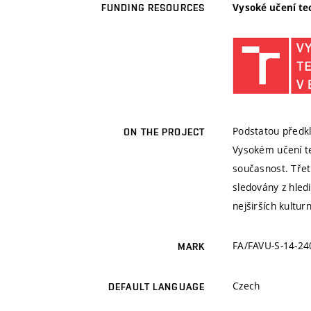
Vysoké učení te
FUNDING RESOURCES
Podstatou předkl
ON THE PROJECT
Vysokém učení te
současnost. Třet
sledovány z hledi
nejširších kultu
FA/FAVU-S-14-24
MARK
Czech
DEFAULT LANGUAGE