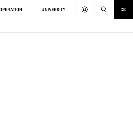
LOG
SEARCH
OPERATION
UNIVERSITY
CS
IN