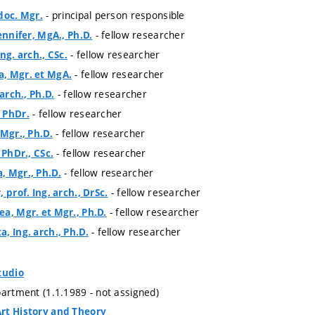
- principal person responsible
doc. Mgr.
- fellow researcher
ennifer, MgA., Ph.D.
- fellow researcher
ng. arch., CSc.
- fellow researcher
, Mgr. et MgA.
- fellow researcher
 arch., Ph.D.
- fellow researcher
 PhDr.
- fellow researcher
 Mgr., Ph.D.
- fellow researcher
 PhDr., CSc.
- fellow researcher
, Mgr., Ph.D.
- fellow researcher
 prof. Ing. arch., DrSc.
- fellow researcher
a, Mgr. et Mgr., Ph.D.
- fellow researcher
, Ing. arch., Ph.D.
tudio
partment (1.1.1989 - not assigned)
rt History and Theory