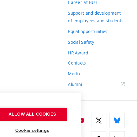
Career at BUT
Support and development
of employees and students
Equal opportunities
Social Safety
HR Award
Contacts
Media
Alumni
ALLOW ALL COOKIES
Cookie settings