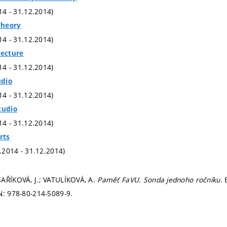
014 - 31.12.2014)
Theory
014 - 31.12.2014)
tecture
014 - 31.12.2014)
udio
014 - 31.12.2014)
tudio
014 - 31.12.2014)
rts
1.2014 - 31.12.2014)
SAŘÍKOVÁ, J.; VATULÍKOVÁ, A.
Paměť FaVU. Sonda jednoho ročníku.
N: 978-80-214-5089-9.