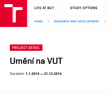
VUT
LIFE AT BUT
STUDY OPTIONS
HOME
RESEARCH AND DEVELOPMENT
PROJECT DETAIL
Umění na VUT
Duration:
1.1.2014 — 31.12.2014