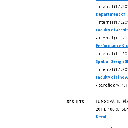
- internal (1.1.2
Department of 
- internal (1.1.2
Faculty of Archi
- internal (1.1.2
Performance St
- internal (1.1.2
Spatial Design S
- internal (1.1.2
Faculty of Fine A
- beneficiary (1.
LUNGOVÁ, B.; PÍ
RESULTS
2014. 180 s. ISB
Detail