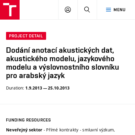
VUT
LOG
SEARCH
MENU
IN
PROJECT DETAIL
Dodání anotací akustických dat,
akustického modelu, jazykového
modelu a výslovnostního slovníku
pro arabský jazyk
Duration:
1.9.2013 — 25.10.2013
FUNDING RESOURCES
- Přímé kontrakty - smluvní výzkum,
Neveřejný sektor