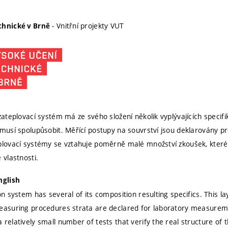
- Vnitřní projekty VUT
chnické v Brně
zateplovací systém má ze svého složení několik vyplývajících specif
 musí spolupůsobit. Měřící postupy na souvrství jsou deklarovány pr
plovací systémy se vztahuje poměrně malé množství zkoušek, které 
 vlastnosti.
nglish
on system has several of its composition resulting specifics. This l
easuring procedures strata are declared for laboratory measureme
relatively small number of tests that verify the real structure of 