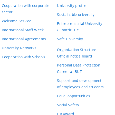
Cooperation with corporate
University profile
sector
Sustainable university
Welcome Service
Entrepreneurial University
International Staff Week
/ ContriBUTe
International Agreements
Safe University
University Networks
Organization Structure
Official notice board
Cooperation with Schools
Personal Data Protection
Career at BUT
Support and development
of employees and students
Equal opportunities
Social Safety
HR Award