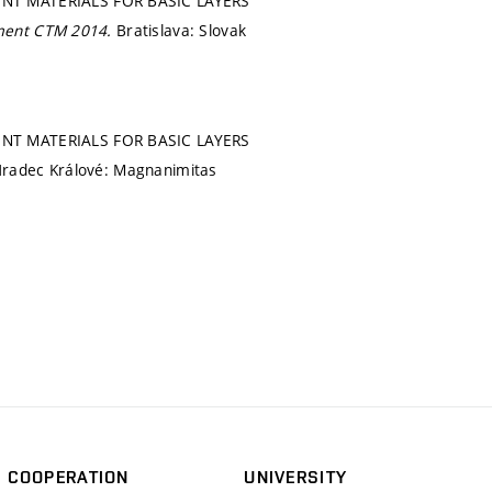
NT MATERIALS FOR BASIC LAYERS
ement CTM 2014.
Bratislava: Slovak
NT MATERIALS FOR BASIC LAYERS
radec Králové: Magnanimitas
COOPERATION
UNIVERSITY