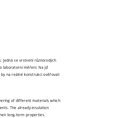
ik. Jedná se vrstvení různorodých
o laboratorní měření. Na již
by na reálné konstrukci ověřovali
ayering of different materials which
nts. The already-insulation
their long-term properties.