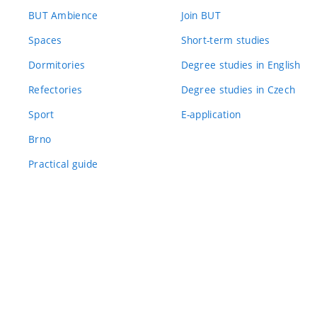
BUT Ambience
Join BUT
Spaces
Short-term studies
Dormitories
Degree studies in English
Refectories
Degree studies in Czech
Sport
E-application
Brno
Practical guide