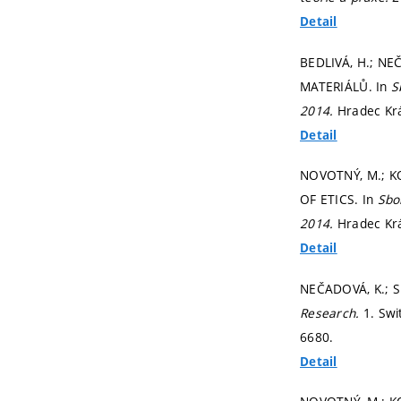
Detail
BEDLIVÁ, H.; N
MATERIÁLŮ. In
S
2014.
Hradec Kr
Detail
NOVOTNÝ, M.; K
OF ETICS. In
Sbo
2014.
Hradec Kr
Detail
NEČADOVÁ, K.; SE
Research.
1. Swi
6680.
Detail