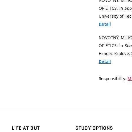
NOVOTNÝ, M.; K
OF ETICS. In
Sbo
University of Te
Detail
NOVOTNÝ, M.; K
OF ETICS. In
Sbo
Hradec Králové,
Detail
Responsibility:
Mo
LIFE AT BUT
STUDY OPTIONS