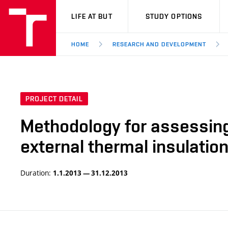
VUT
LIFE AT BUT
STUDY OPTIONS
HOME
RESEARCH AND DEVELOPMENT
PROJECT DETAIL
Methodology for assessing 
external thermal insulati
Duration:
1.1.2013 — 31.12.2013