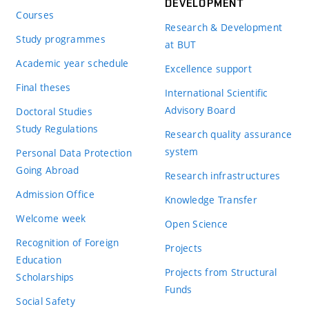
DEVELOPMENT
Courses
Research & Development
Study programmes
at BUT
Academic year schedule
Excellence support
Final theses
International Scientific
Advisory Board
Doctoral Studies
Study Regulations
Research quality assurance
system
Personal Data Protection
Going Abroad
Research infrastructures
Admission Office
Knowledge Transfer
Welcome week
Open Science
Recognition of Foreign
Projects
Education
Projects from Structural
Scholarships
Funds
Social Safety