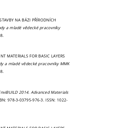
 STAVBY NA BÁZI PŘÍRODNÍCH
ndy a mladé vědecké pracovníky
8.
NT MATERIALS FOR BASIC LAYERS
ndy a mladé vědecké pracovníky MMK
8.
EnviBUILD 2014.
Advanced Materials
BN: 978-3-03795-976-3. ISSN: 1022-