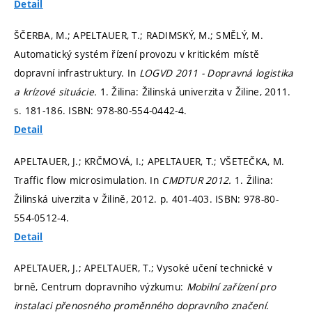
Detail
ŠČERBA, M.; APELTAUER, T.; RADIMSKÝ, M.; SMĚLÝ, M.
Automatický systém řízení provozu v kritickém místě
dopravní infrastruktury. In
LOGVD 2011 - Dopravná logistika
a krízové situácie.
1. Žilina: Žilinská univerzita v Žiline, 2011.
s. 181-186.
ISBN: 978-80-554-0442-4.
Detail
APELTAUER, J.; KRČMOVÁ, I.; APELTAUER, T.; VŠETEČKA, M.
Traffic flow microsimulation. In
CMDTUR 2012.
1. Žilina:
Žilinská uiverzita v Žilině, 2012.
p. 401-403.
ISBN: 978-80-
554-0512-4.
Detail
APELTAUER, J.; APELTAUER, T.; Vysoké učení technické v
brně, Centrum dopravního výzkumu:
Mobilní zařízení pro
instalaci přenosného proměnného dopravního značení
.