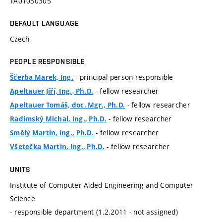
TA01030305
DEFAULT LANGUAGE
Czech
PEOPLE RESPONSIBLE
- principal person responsible
Ščerba Marek, Ing.
- fellow researcher
Apeltauer Jiří, Ing., Ph.D.
- fellow researcher
Apeltauer Tomáš, doc. Mgr., Ph.D.
- fellow researcher
Radimský Michal, Ing., Ph.D.
- fellow researcher
Smělý Martin, Ing., Ph.D.
- fellow researcher
Všetečka Martin, Ing., Ph.D.
UNITS
Institute of Computer Aided Engineering and Computer
Science
- responsible department (1.2.2011 - not assigned)