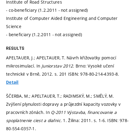
Institute of Road Structures
- co-beneficiary (1.2.2011 - not assigned)
Institute of Computer Aided Engineering and Computer
Science
- beneficiary (1.2.2011 - not assigned)
RESULTS
APELTAUER, J.; APELTAUER, T. Návrh křižovatky pomocí
mikrosimulací. In
Juniorstav 2012.
Brno: Vysoké učení
technické v Brně, 2012.
s. 201
ISBN: 978-80-214-4393-8.
Detail
ŠČERBA, M.; APELTAUER, T.; RADIMSKÝ, M.; SMĚLÝ, M.
Zvýšení plynulosti dopravy a průjezdní kapacity vozovky v
pracovních zónách. In
Q-2011 Výstavba, financovanie a
spoplatnenie ciest a diaľnic.
1. Žilina: 2011.
s. 1-6.
ISBN: 978-
80-554-0357-1.