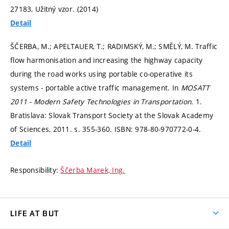
27183, Užitný vzor. (2014)
Detail
ŠČERBA, M.; APELTAUER, T.; RADIMSKÝ, M.; SMĚLÝ, M. Traffic
flow harmonisation and increasing the highway capacity
during the road works using portable co-operative its
systems - portable active traffic management. In
MOSATT
2011 - Modern Safety Technologies in Transportation.
1.
Bratislava: Slovak Transport Society at the Slovak Academy
of Sciences, 2011.
s. 355-360.
ISBN: 978-80-970772-0-4.
Detail
Responsibility:
Ščerba Marek, Ing.
LIFE AT BUT