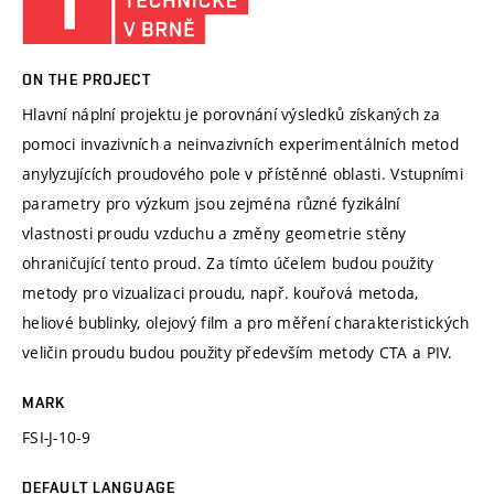
ON THE PROJECT
Hlavní náplní projektu je porovnání výsledků získaných za
pomoci invazivních a neinvazivních experimentálních metod
anylyzujících proudového pole v přístěnné oblasti. Vstupními
parametry pro výzkum jsou zejména různé fyzikální
vlastnosti proudu vzduchu a změny geometrie stěny
ohraničující tento proud. Za tímto účelem budou použity
metody pro vizualizaci proudu, např. kouřová metoda,
heliové bublinky, olejový film a pro měření charakteristických
veličin proudu budou použity především metody CTA a PIV.
MARK
FSI-J-10-9
DEFAULT LANGUAGE