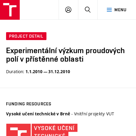
VUT
LOG
SEARCH
MENU
IN
PROJECT DETAIL
Experimentální výzkum proudových
polí v přístěnné oblasti
Duration:
1.1.2010 — 31.12.2010
FUNDING RESOURCES
- Vnitřní projekty VUT
Vysoké učení technické v Brně