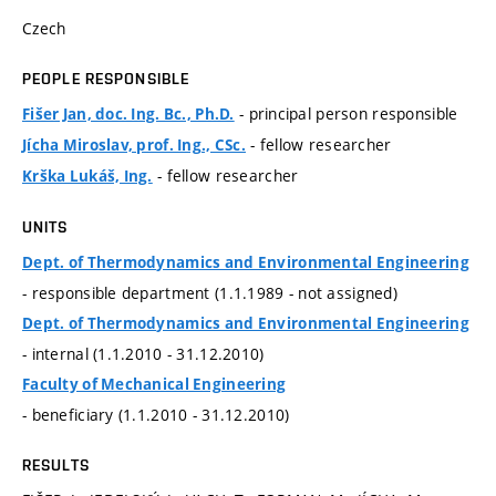
Czech
PEOPLE RESPONSIBLE
- principal person responsible
Fišer Jan, doc. Ing. Bc., Ph.D.
- fellow researcher
Jícha Miroslav, prof. Ing., CSc.
- fellow researcher
Krška Lukáš, Ing.
UNITS
Dept. of Thermodynamics and Environmental Engineering
- responsible department (1.1.1989 - not assigned)
Dept. of Thermodynamics and Environmental Engineering
- internal (1.1.2010 - 31.12.2010)
Faculty of Mechanical Engineering
- beneficiary (1.1.2010 - 31.12.2010)
RESULTS